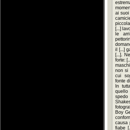
estre
momento
ai suoi
camicie
piccola
[...] l
le arr
pettorin
domanda
il [...
[...]. 
forte: [.
maschil
non si 
cui so
fonte di
In tut
quello 
spedo 
Shakes
fotograf
Boy Geo
confor
causa p
fiabe 