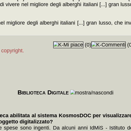
 di vivere nel migliore degli alberghi italiani [...] gran luss
 migliore degli alberghi italiani [...] gran lusso, che invec
(0)
(0
 copyright.
Biblioteca Digitale
eca abilitata al sistema KosmosDOC per visualizzare l
'oggetto digitalizzato?
le spese sono ingenti. Da alcuni anni IdMiS - Istituto