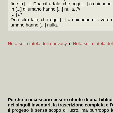
fine lo [...]. Dna cifra tale, che oggi [...] a chiunque
in [...] di umano hanno [...] nulla. ///
[...] ///
Dna cifra tale, che oggi [...] a chiunque di vivere nel
umano hanno [...] nulla.
Nota sulla tutela della privacy.
e
Nota sulla tutela del
Perché è necessario essere utente di una bibliot
nei singoli inventari, la trascrizione completa e l
Il progetto è senza scopo di lucro, ma purtroppo 