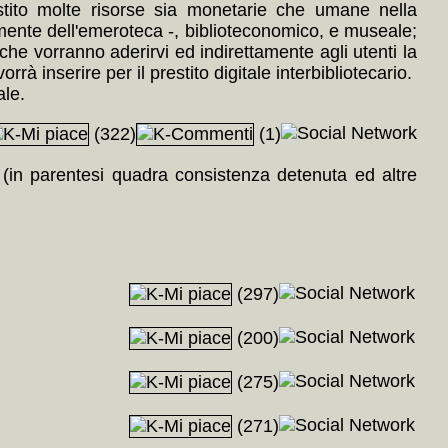
tito molte risorse sia monetarie che umane nella
almente dell'emeroteca -, biblioteconomico, e museale;
he vorranno aderirvi ed indirettamente agli utenti la
rà inserire per il prestito digitale interbibliotecario.
ale.
(322)
(1)
a (in parentesi quadra consistenza detenuta ed altre
(297)
(200)
(275)
(271)