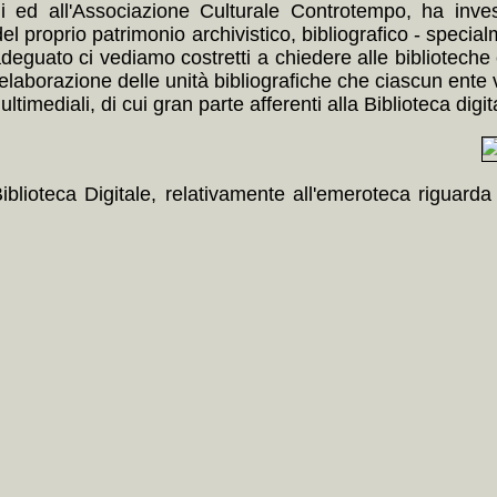
 ed all'Associazione Culturale Controtempo, ha inves
del proprio patrimonio archivistico, bibliografico - speci
guato ci vediamo costretti a chiedere alle biblioteche c
elaborazione delle unità bibliografiche che ciascun ente vor
timediali, di cui gran parte afferenti alla Biblioteca digit
Biblioteca Digitale, relativamente all'emeroteca riguard