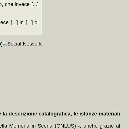
o, che invece [...]
e [...] in [...] di
)
a descrizione catalografica, le istanze materiali
 della Memoria in Scena (ONLUS) -, anche grazie al