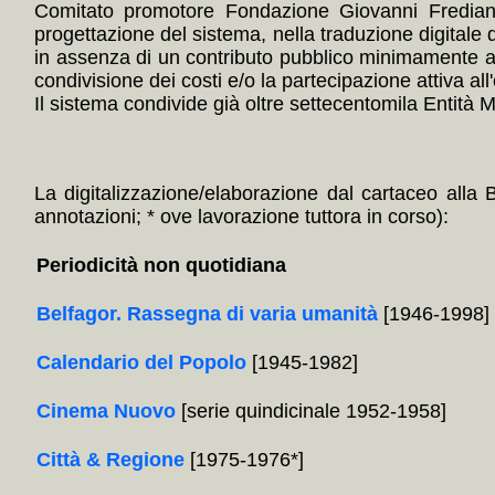
Comitato promotore Fondazione Giovanni Frediani
progettazione del sistema, nella traduzione digitale 
in assenza di un contributo pubblico minimamente ade
condivisione dei costi e/o la partecipazione attiva all'
Il sistema condivide già oltre settecentomila Entità Mul
La digitalizzazione/elaborazione dal cartaceo alla 
annotazioni; * ove lavorazione tuttora in corso):
Periodicità non quotidiana
Belfagor. Rassegna di varia umanità
[1946-1998]
Calendario del Popolo
[1945-1982]
Cinema Nuovo
[serie quindicinale 1952-1958]
Città & Regione
[1975-1976*]