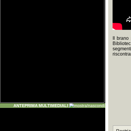
Il brano
Bibliote
segmenti 
riscontra
ANTEPRIMA MULTIMEDIALI