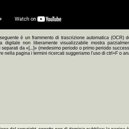
 seguente è un frammento di trascrizione automatica (OCR) de
ca digitale non liberamente visualizzabile mostra parzialme
separati da «[...]» (medesimo periodo o primo periodo successivo
re nella pagina i termini ricercati suggeriamo l'uso di ctrl+F o a