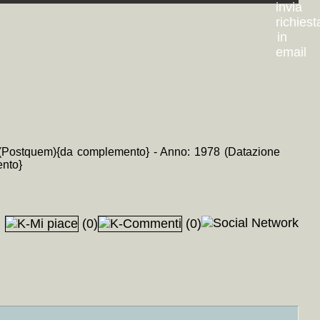
 1 (Postquem){da complemento} - Anno: 1978 (Datazione
ento}
(0)
(0)