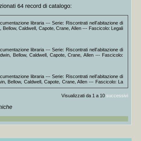
zionati 64 record di catalogo:
umentazione libraria --- Serie: Riscontrati nell'abitazione di
, Bellow, Caldwell, Capote, Crane, Allen --- Fascicolo: Legali
umentazione libraria --- Serie: Riscontrati nell'abitazione di
ldwin, Bellow, Caldwell, Capote, Crane, Allen --- Fascicolo:
umentazione libraria --- Serie: Riscontrati nell'abitazione di
win, Bellow, Caldwell, Capote, Crane, Allen --- Fascicolo: La
Visualizzati da 1 a 10
successivi
umentazione libraria --- Serie: Riscontrati nell'abitazione di
hiche
 Bellow, Caldwell, Capote, Crane, Allen --- Fascicolo: La *via
umentazione libraria --- Serie: Riscontrati nell'abitazione di
win, Bellow, Caldwell, Capote, Crane, Allen --- Fascicolo: La