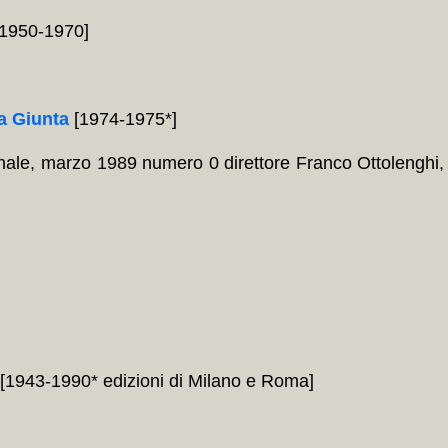
, 1950-1970]
a Giunta
[1974-1975*]
ale, marzo 1989 numero 0 direttore Franco Ottolenghi,
[1943-1990* edizioni di Milano e Roma]