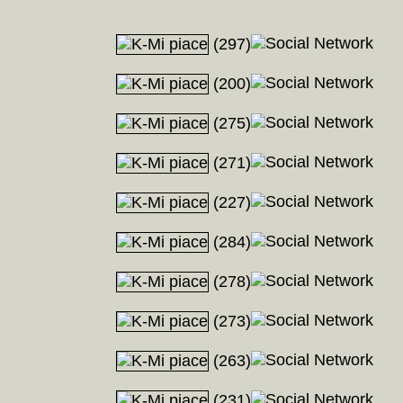
(297)
(200)
(275)
(271)
(227)
(284)
(278)
(273)
(263)
(231)