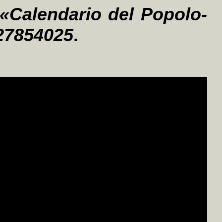
 «Calendario del Popolo-
027854025
.