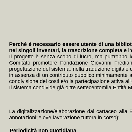
Perché è necessario essere utente di una bibliot
nei singoli inventari, la trascrizione completa e l
Il progetto è senza scopo di lucro, ma purtroppo 
Comitato promotore Fondazione Giovanni Frediani
progettazione del sistema, nella traduzione digitale 
in assenza di un contributo pubblico minimamente ade
condivisione dei costi e/o la partecipazione attiva all'
Il sistema condivide già oltre settecentomila Entità Mul
La digitalizzazione/elaborazione dal cartaceo alla 
annotazioni; * ove lavorazione tuttora in corso):
Periodicità non quotidiana