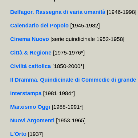
Belfagor. Rassegna di varia umanità
[1946-1998]
Calendario del Popolo
[1945-1982]
Cinema Nuovo
[serie quindicinale 1952-1958]
Città & Regione
[1975-1976*]
Civiltà cattolica
[1850-2000*]
Il Dramma. Quindicinale di Commedie di grande 
Interstampa
[1981-1984*]
Marxismo Oggi
[1988-1991*]
Nuovi Argomenti
[1953-1965]
L'Orto
[1937]