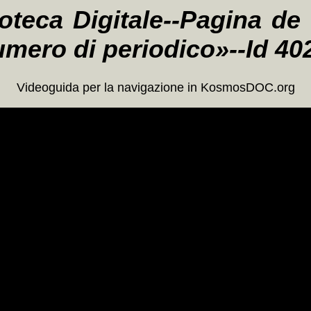
oteca Digitale--Pagina de
numero di periodico»--Id 4
Videoguida per la navigazione in KosmosDOC.org