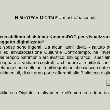
Biblioteca Digitale
eca abilitata al sistema KosmosDOC per visualizzare l
'oggetto digitalizzato?
le spese sono ingenti. Da alcuni anni IdMiS - Istituto
 ed all'Associazione Culturale Controtempo, ha inves
del proprio patrimonio archivistico, bibliografico - speci
guato ci vediamo costretti a chiedere alle biblioteche c
elaborazione delle unità bibliografiche che ciascun ente vor
timediali, di cui gran parte afferenti alla Biblioteca digit
Biblioteca Digitale, relativamente all'emeroteca riguard