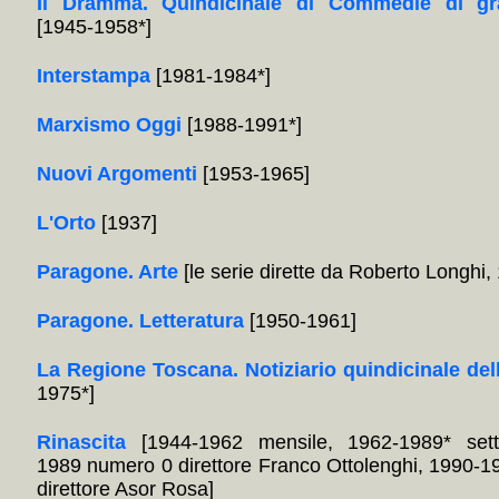
Il Dramma. Quindicinale di Commedie di gr
[1945-1958*]
Interstampa
[1981-1984*]
Marxismo Oggi
[1988-1991*]
Nuovi Argomenti
[1953-1965]
L'Orto
[1937]
Paragone. Arte
[le serie dirette da Roberto Longhi
Paragone. Letteratura
[1950-1961]
La Regione Toscana. Notiziario quindicinale del
1975*]
Rinascita
[1944-1962 mensile, 1962-1989* sett
1989 numero 0 direttore Franco Ottolenghi, 1990-1
direttore Asor Rosa]