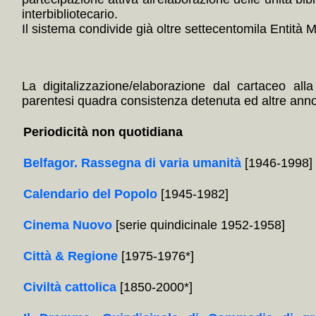
interbibliotecario.
Il sistema condivide già oltre settecentomila Entità Mul
La digitalizzazione/elaborazione dal cartaceo alla
parentesi quadra consistenza detenuta ed altre annota
Periodicità non quotidiana
Belfagor. Rassegna di varia umanità
[1946-1998]
Calendario del Popolo
[1945-1982]
Cinema Nuovo
[serie quindicinale 1952-1958]
Città & Regione
[1975-1976*]
Civiltà cattolica
[1850-2000*]