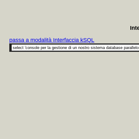
Int
passa a modalità Interfaccia kSQL