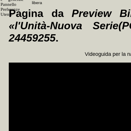
Pagina da
Preview Bi
«l'Unità-Nuova Serie(P
24459255
.
Videoguida per la 