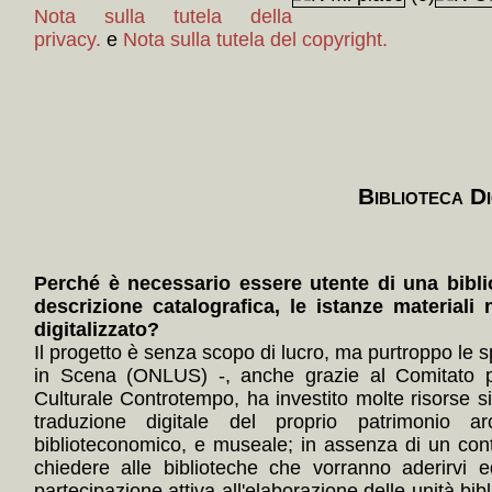
Nota sulla tutela della
privacy.
e
Nota sulla tutela del copyright.
Biblioteca Di
Perché è necessario essere utente di una bibli
descrizione catalografica, le istanze materiali 
digitalizzato?
Il progetto è senza scopo di lucro, ma purtroppo le s
in Scena (ONLUS) -, anche grazie al Comitato p
Culturale Controtempo, ha investito molte risorse 
traduzione digitale del proprio patrimonio arc
biblioteconomico, e museale; in assenza di un con
chiedere alle biblioteche che vorranno aderirvi e
partecipazione attiva all'elaborazione delle unità bibl