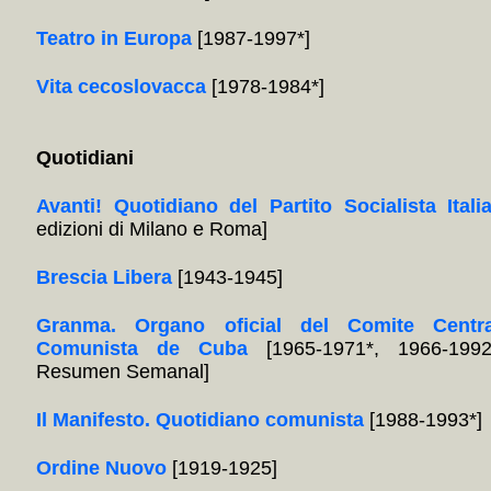
Teatro in Europa
[1987-1997*]
Vita cecoslovacca
[1978-1984*]
Quotidiani
Avanti! Quotidiano del Partito Socialista Itali
edizioni di Milano e Roma]
Brescia Libera
[1943-1945]
Granma. Organo oficial del Comite Centra
Comunista de Cuba
[1965-1971*, 1966-1992
Resumen Semanal]
Il Manifesto. Quotidiano comunista
[1988-1993*]
Ordine Nuovo
[1919-1925]