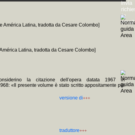
 de América Latina, tradotta da Cesare Colombo]
de América Latina, tradotta da Cesare Colombo]
onsiderino la citazione dell'opera datata 1967 in
 1968: «Il presente volume è stato scritto appositamente per
versione di
+++
traduttore
+++