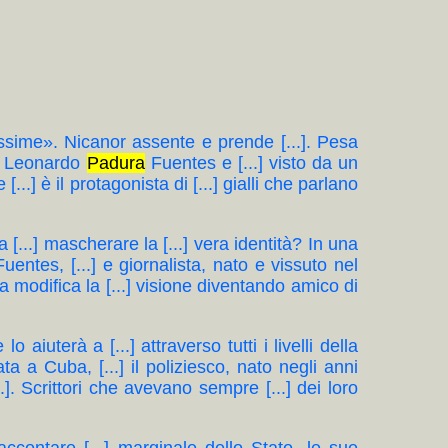
arissime». Nicanor assente e prende [...]. Pesa
o. Leonardo
Padura
Fuentes e [...] visto da un
...] è il protagonista di [...] gialli che parlano
ca [...] mascherare la [...] vera identità? In una
uentes, [...] e giornalista, nato e vissuto nel
a modifica la [...] visione diventando amico di
aiuterà a [...] attraverso tutti i livelli della
a a Cuba, [...] il poliziesco, nato negli anni
..]. Scrittori che avevano sempre [...] dei loro