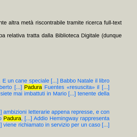
 altra metà riscontrabile tramite ricerca full-text
 relativa tratta dalla Biblioteca Digitale (dunque
 E un cane speciale [...] Babbo Natale il libro
erto [...]
Padura
Fuentes «resuscita» il [...]
ete mai imbattuti in Mario [...] tenente della
...] ambizioni letterarie appena represse, e con
do
Padura
, [...] Addio Hemingway rappresenta
..] viene richiamato in servizio per un caso [...]