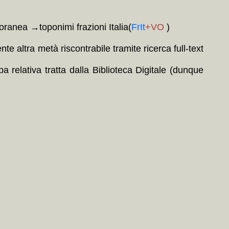
poranea →toponimi frazioni Italia(
FrIt
+VO
)
e altra metà riscontrabile tramite ricerca full-text
 relativa tratta dalla Biblioteca Digitale (dunque