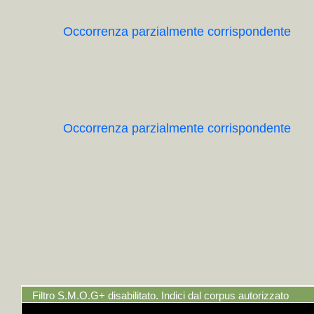
Occorrenza parzialmente corrispondente
Occorrenza parzialmente corrispondente
Filtro S.M.O.G+ disabilitato. Indici dal corpus autorizzato