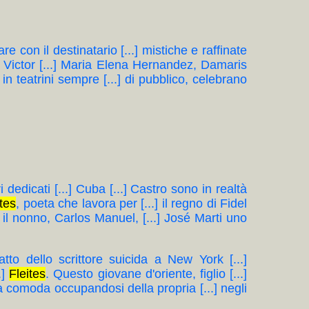
are con il destinatario [...] mistiche e raffinate
, Victor [...] Maria Elena Hernandez, Damaris
n teatrini sempre [...] di pubblico, celebrano
ri dedicati [...] Cuba [...] Castro sono in realtà
ites
, poeta che lavora per [...] il regno di Fidel
.] il nonno, Carlos Manuel, [...] José Marti uno
atto dello scrittore suicida a New York [...]
.]
Fleites
. Questo giovane d'oriente, figlio [...]
ta comoda occupandosi della propria [...] negli