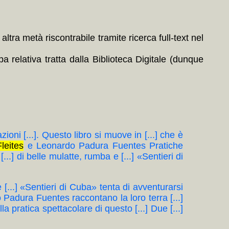
tra metà riscontrabile tramite ricerca full-text nel
 relativa tratta dalla Biblioteca Digitale (dunque
nazioni [...]. Questo libro si muove in [...] che è
Fleites
e Leonardo Padura Fuentes Pratiche
s [...] di belle mulatte, rumba e [...] «Sentieri di
ba e [...] «Sentieri di Cuba» tenta di avventurarsi
Padura Fuentes raccontano la loro terra [...]
lla pratica spettacolare di questo [...] Due [...]