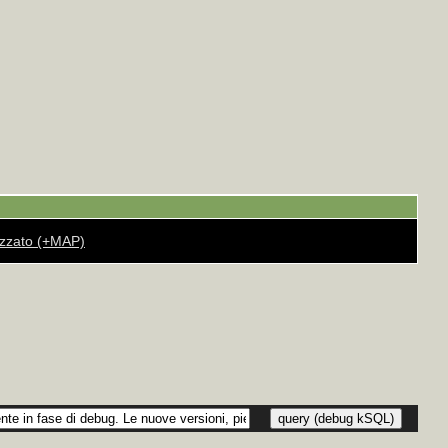
rizzato (+MAP)