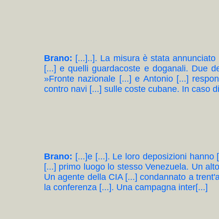
Brano:
[...]..]. La misura è stata annunciato 
[...] e quelli guardacoste e doganali. Due de
»Fronte nazionale [...] e Antonio [...] respon
contro navi [...] sulle coste cubane. In caso di 
Brano:
[...]e [...]. Le loro deposizioni hanno [
[...] primo luogo lo stesso Venezuela. Un alto
Un agente della CIA [...] condannato a trent'ann
la conferenza [...]. Una campagna inter[...]