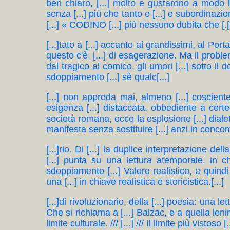
ben chiaro, [...] molto e gustarono a modo loro
senza [...] più che tanto e [...] e subordinazio
[...] « CODINO [...] più nessuno dubita che [.[.
[...]tato a [...] accanto ai grandissimi, al Por
questo c'è, [...] di esagerazione. Ma il proble
dal tragico al comico, gli umori [...] sotto il 
sdoppiamento [...] sè qualc[...]
[...] non approda mai, almeno [...] cosciente
esigenza [...] distaccata, obbediente a cert
società romana, ecco la esplosione [...] dialet
manifesta senza sostituire [...] anzi in concomi
[...]rio. Di [...] la duplice interpretazione dell
[...] punta su una lettura atemporale, in 
sdoppiamento [...] Valore realistico, e quindi 
una [...] in chiave realistica e storicistica.[...]
[...]di rivoluzionario, della [...] poesia: una le
Che si richiama a [...] Balzac, e a quella leninia
limite culturale. /// [...] /// Il limite più vistoso [.