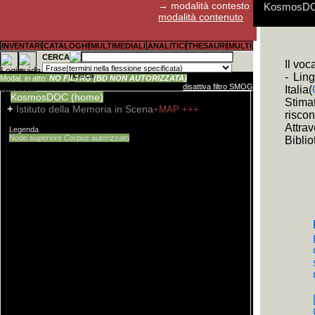
→ modalità contesto
KosmosDOC:
modalità contenuto
E' possibil
Aldo Fagiol
I cookies 
Abstract, s
Guida rapid
Guida rapid
Guida rapid
Per il canal
INVENTARI
CATALOGHI
MULTIMEDIALI
ANALITICI
THESAURI
MULTI
Tutti i pro
stato utili
ritenuta con
della descr
CERCA
Il vo
sottocampi 
- Lin
Modal. in atto:
NO FILTRO (BD NON AUTORIZZATA)
disattiva filtro SMOG
Italia(
KosmosDOC (home)
Stima
+
Istituto della Memoria in Scena
+MAP
+++
riscon
Attra
Legenda
Nodo superiore
Corpus
autorizzato
Biblio