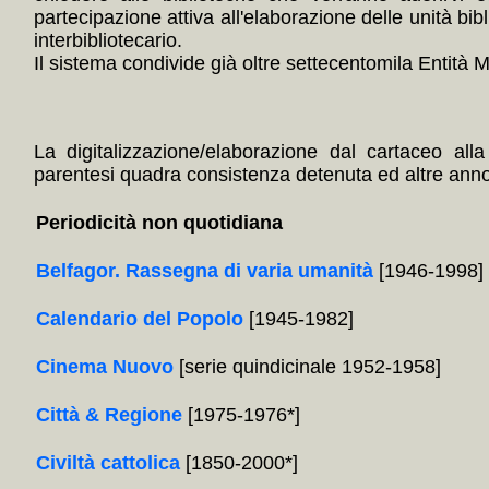
partecipazione attiva all'elaborazione delle unità bibl
interbibliotecario.
Il sistema condivide già oltre settecentomila Entità Mul
La digitalizzazione/elaborazione dal cartaceo alla
parentesi quadra consistenza detenuta ed altre annota
Periodicità non quotidiana
Belfagor. Rassegna di varia umanità
[1946-1998]
Calendario del Popolo
[1945-1982]
Cinema Nuovo
[serie quindicinale 1952-1958]
Città & Regione
[1975-1976*]
Civiltà cattolica
[1850-2000*]