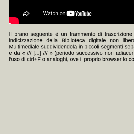
Il brano seguente è un frammento di trascrizione
indicizzazione della Biblioteca digitale non lib
Multimediale suddividendola in piccoli segmenti sep
e da « /// [...] /// » (periodo successivo non adiace
l'uso di ctrl+F o analoghi, ove il proprio browser lo c