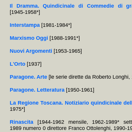
Il Dramma. Quindicinale di Commedie di gr
[1945-1958*]
Interstampa
[1981-1984*]
Marxismo Oggi
[1988-1991*]
Nuovi Argomenti
[1953-1965]
L'Orto
[1937]
Paragone. Arte
[le serie dirette da Roberto Longhi
Paragone. Letteratura
[1950-1961]
La Regione Toscana. Notiziario quindicinale del
1975*]
Rinascita
[1944-1962 mensile, 1962-1989* sett
1989 numero 0 direttore Franco Ottolenghi, 1990-1