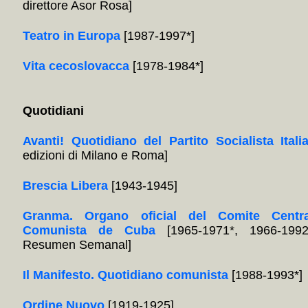
direttore Asor Rosa]
Teatro in Europa
[1987-1997*]
Vita cecoslovacca
[1978-1984*]
Quotidiani
Avanti! Quotidiano del Partito Socialista Itali
edizioni di Milano e Roma]
Brescia Libera
[1943-1945]
Granma. Organo oficial del Comite Centra
Comunista de Cuba
[1965-1971*, 1966-1992
Resumen Semanal]
Il Manifesto. Quotidiano comunista
[1988-1993*]
Ordine Nuovo
[1919-1925]