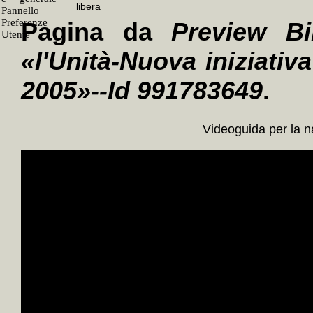
Pagina da
Preview Bi
«l'Unità-Nuova iniziativa
2005»--Id 991783649
.
Videoguida per la 