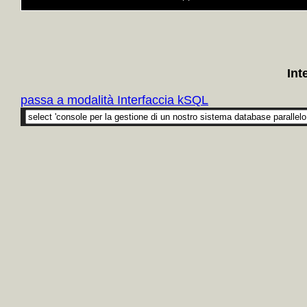
Int
passa a modalità Interfaccia kSQL