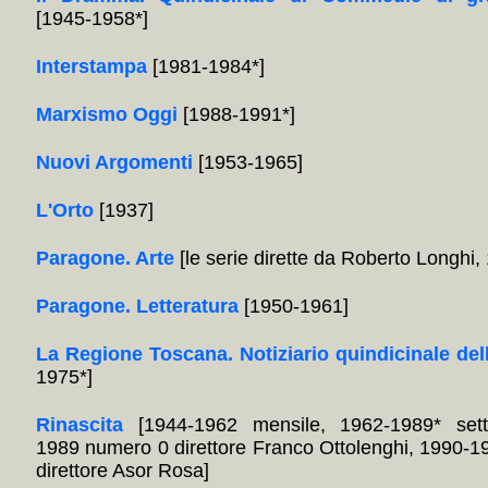
[1945-1958*]
Interstampa
[1981-1984*]
Marxismo Oggi
[1988-1991*]
Nuovi Argomenti
[1953-1965]
L'Orto
[1937]
Paragone. Arte
[le serie dirette da Roberto Longhi
Paragone. Letteratura
[1950-1961]
La Regione Toscana. Notiziario quindicinale del
1975*]
Rinascita
[1944-1962 mensile, 1962-1989* sett
1989 numero 0 direttore Franco Ottolenghi, 1990-1
direttore Asor Rosa]