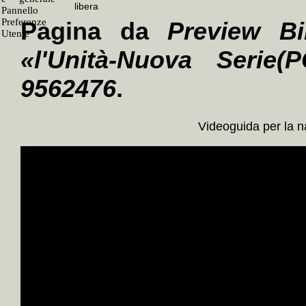
Pagina da
Preview Bi
«l'Unità-Nuova Serie(P
9562476
.
Videoguida per la 