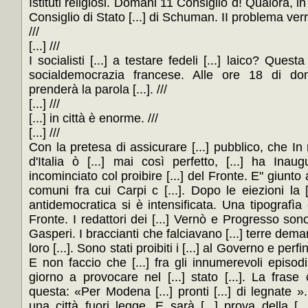
Istituti religiosi. Domani 11 Consiglio d! Qualora, in s
Consiglio di Stato [...] di Schuman. II problema verr
///
[...] ///
I socialisti [...] a testare fedeli [...] laico? Quest
socialdemocrazia francese. Alle ore 18 di doma
prenderà la parola [...]. ///
[...] ///
[...] in città è enorme. ///
[...] ///
Con la pretesa di assicurare [...] pubblico, che In
d'Italia ò [...] mai così perfetto, [...] ha Inau
incominciato col proibire [...] del Fronte. E" giunto a
comuni fra cui Carpi c [...]. Dopo le eiezioni la [..
antidemocratica si è intensificata. Una tipografìa è
Fronte. I redattori dei [...] Vernò e Progresso sono 
Gasperi. I braccianti che falciavano [...] terre demani
loro [...]. Sono stati proibiti i [...] al Governo e perfino
E non faccio che [...] fra gli innumerevoli episodi 
giorno a provocare nel [...] stato [...]. La frase
questa: «Per Modena [...] pronti [...] di legnate ». I
una città fuori legge. E sarà [...] prova della [..