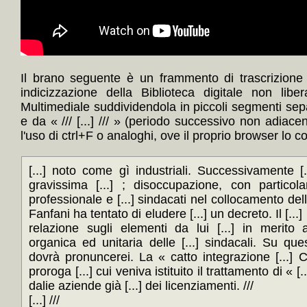
Il brano seguente è un frammento di trascrizione
indicizzazione della Biblioteca digitale non lib
Multimediale suddividendola in piccoli segmenti sep
e da « /// [...] /// » (periodo successivo non adiace
l'uso di ctrl+F o analoghi, ove il proprio browser lo c
[...] noto come gì industriali. Successivamente [.
gravissima [...] ; disoccupazione, con particolare
professionale e [...] sindacati nel collocamento dell
Fanfani ha tentato di eludere [...] un decreto. Il [...
relazione sugli elementi da lui [...] in merit
organica ed unitaria delle [...] sindacali. Su que
dovrà pronuncerei. La « catto integrazione [...] C
proroga [...] cui veniva istituito il trattamento di « [.
dalie aziende già [...] dei licenziamenti. ///
[...] ///