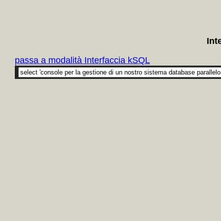
Int
passa a modalità Interfaccia kSQL