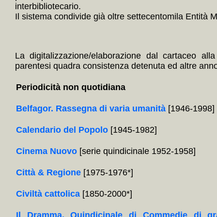
interbibliotecario.
Il sistema condivide già oltre settecentomila Entità Mul
La digitalizzazione/elaborazione dal cartaceo alla
parentesi quadra consistenza detenuta ed altre annota
Periodicità non quotidiana
Belfagor. Rassegna di varia umanità
[1946-1998]
Calendario del Popolo
[1945-1982]
Cinema Nuovo
[serie quindicinale 1952-1958]
Città & Regione
[1975-1976*]
Civiltà cattolica
[1850-2000*]
Il Dramma. Quindicinale di Commedie di gr