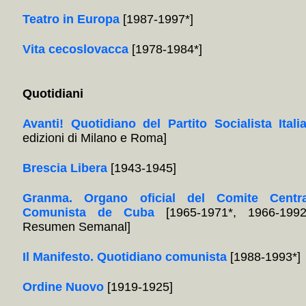
Teatro in Europa
[1987-1997*]
Vita cecoslovacca
[1978-1984*]
Quotidiani
Avanti! Quotidiano del Partito Socialista Itali
edizioni di Milano e Roma]
Brescia Libera
[1943-1945]
Granma. Organo oficial del Comite Centra
Comunista de Cuba
[1965-1971*, 1966-1992
Resumen Semanal]
Il Manifesto. Quotidiano comunista
[1988-1993*]
Ordine Nuovo
[1919-1925]