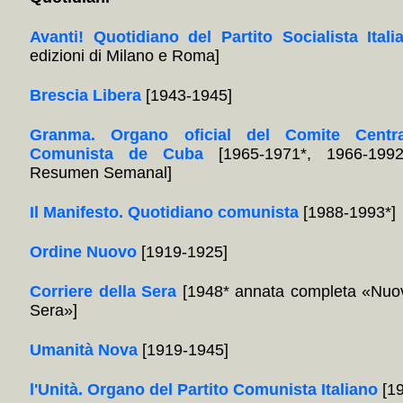
Avanti! Quotidiano del Partito Socialista Itali
edizioni di Milano e Roma]
Brescia Libera
[1943-1945]
Granma. Organo oficial del Comite Centra
Comunista de Cuba
[1965-1971*, 1966-1992
Resumen Semanal]
Il Manifesto. Quotidiano comunista
[1988-1993*]
Ordine Nuovo
[1919-1925]
Corriere della Sera
[1948* annata completa «Nuov
Sera»]
Umanità Nova
[1919-1945]
l'Unità. Organo del Partito Comunista Italiano
[19