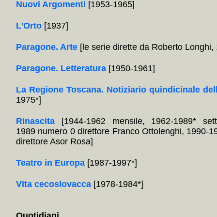
Nuovi Argomenti
[1953-1965]
L'Orto
[1937]
Paragone. Arte
[le serie dirette da Roberto Longhi
Paragone. Letteratura
[1950-1961]
La Regione Toscana. Notiziario quindicinale del
1975*]
Rinascita
[1944-1962 mensile, 1962-1989* sett
1989 numero 0 direttore Franco Ottolenghi, 1990-1
direttore Asor Rosa]
Teatro in Europa
[1987-1997*]
Vita cecoslovacca
[1978-1984*]
Quotidiani