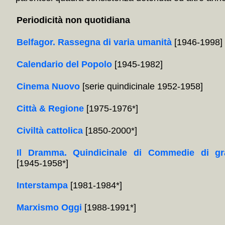
Periodicità non quotidiana
Belfagor. Rassegna di varia umanità
[1946-1998]
Calendario del Popolo
[1945-1982]
Cinema Nuovo
[serie quindicinale 1952-1958]
Città & Regione
[1975-1976*]
Civiltà cattolica
[1850-2000*]
Il Dramma. Quindicinale di Commedie di gr
[1945-1958*]
Interstampa
[1981-1984*]
Marxismo Oggi
[1988-1991*]