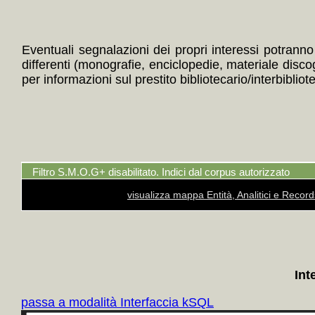
Eventuali segnalazioni dei propri interessi potranno i
differenti (monografie, enciclopedie, materiale disc
per informazioni sul prestito bibliotecario/interbibliot
Filtro S.M.O.G+ disabilitato. Indici dal corpus autorizzato
visualizza mappa Entità, Analitici e Recor
Int
passa a modalità Interfaccia kSQL