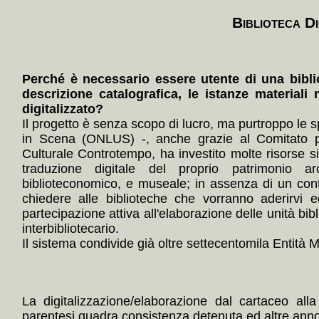
Biblioteca Di
Perché è necessario essere utente di una bibli
descrizione catalografica, le istanze materiali 
digitalizzato?
Il progetto è senza scopo di lucro, ma purtroppo le s
in Scena (ONLUS) -, anche grazie al Comitato p
Culturale Controtempo, ha investito molte risorse 
traduzione digitale del proprio patrimonio arc
biblioteconomico, e museale; in assenza di un con
chiedere alle biblioteche che vorranno aderirvi e
partecipazione attiva all'elaborazione delle unità bibl
interbibliotecario.
Il sistema condivide già oltre settecentomila Entità Mul
La digitalizzazione/elaborazione dal cartaceo alla
parentesi quadra consistenza detenuta ed altre annota