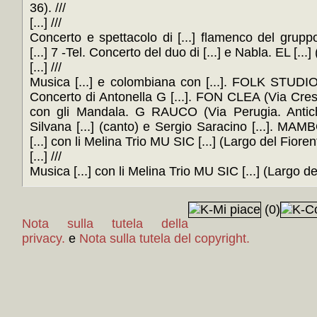
36). ///
[...] ///
Concerto e spettacolo di [...] flamenco del gr
[...] 7 -Tel. Concerto del duo di [...] e Nabla. EL [...] 
[...] ///
Musica [...] e colombiana con [...]. FOLK STUDIO (
Concerto di Antonella G [...]. FON CLEA (Via Cre
con gli Mandala. G RAUCO (Via Perugia. Antichi 
Silvana [...] (canto) e Sergio Saracino [...]. MAMBO
[...] con li Melina Trio MU SIC [...] (Largo del Fiorenti
[...] ///
Musica [...] con li Melina Trio MU SIC [...] (Largo de
(0)
Nota sulla tutela della
privacy.
e
Nota sulla tutela del copyright.