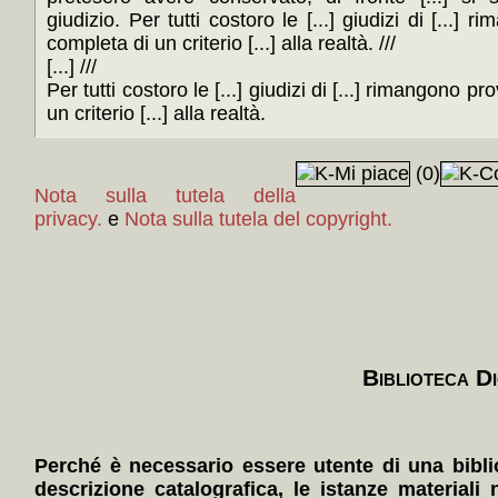
giudizio. Per tutti costoro le [...] giudizi di [...] 
completa di un criterio [...] alla realtà. ///
[...] ///
Per tutti costoro le [...] giudizi di [...] rimangono p
un criterio [...] alla realtà.
(0)
Nota sulla tutela della
privacy.
e
Nota sulla tutela del copyright.
Biblioteca Di
Perché è necessario essere utente di una bibli
descrizione catalografica, le istanze materiali 