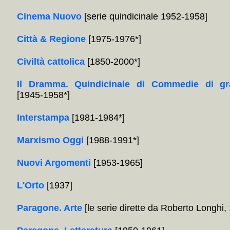
Cinema Nuovo
[serie quindicinale 1952-1958]
Città & Regione
[1975-1976*]
Civiltà cattolica
[1850-2000*]
Il Dramma. Quindicinale di Commedie di gr
[1945-1958*]
Interstampa
[1981-1984*]
Marxismo Oggi
[1988-1991*]
Nuovi Argomenti
[1953-1965]
L'Orto
[1937]
Paragone. Arte
[le serie dirette da Roberto Longhi