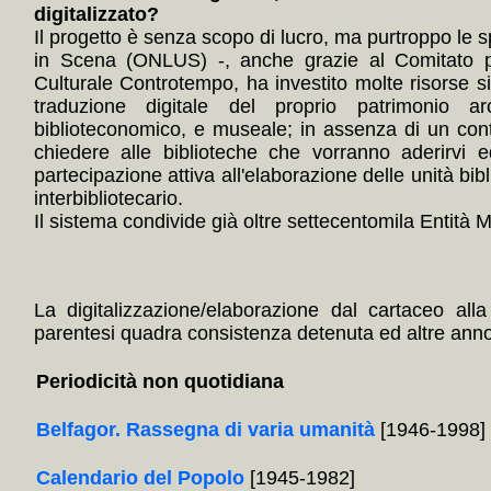
digitalizzato?
Il progetto è senza scopo di lucro, ma purtroppo le s
in Scena (ONLUS) -, anche grazie al Comitato p
Culturale Controtempo, ha investito molte risorse 
traduzione digitale del proprio patrimonio arc
biblioteconomico, e museale; in assenza di un con
chiedere alle biblioteche che vorranno aderirvi e
partecipazione attiva all'elaborazione delle unità bibl
interbibliotecario.
Il sistema condivide già oltre settecentomila Entità Mul
La digitalizzazione/elaborazione dal cartaceo alla
parentesi quadra consistenza detenuta ed altre annota
Periodicità non quotidiana
Belfagor. Rassegna di varia umanità
[1946-1998]
Calendario del Popolo
[1945-1982]