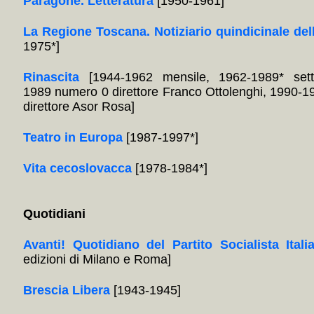
Paragone. Letteratura
[1950-1961]
La Regione Toscana. Notiziario quindicinale del
1975*]
Rinascita
[1944-1962 mensile, 1962-1989* sett
1989 numero 0 direttore Franco Ottolenghi, 1990-1
direttore Asor Rosa]
Teatro in Europa
[1987-1997*]
Vita cecoslovacca
[1978-1984*]
Quotidiani
Avanti! Quotidiano del Partito Socialista Itali
edizioni di Milano e Roma]
Brescia Libera
[1943-1945]