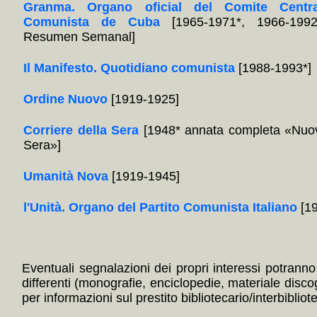
Granma. Organo oficial del Comite Centra
Comunista de Cuba
[1965-1971*, 1966-1992
Resumen Semanal]
Il Manifesto. Quotidiano comunista
[1988-1993*]
Ordine Nuovo
[1919-1925]
Corriere della Sera
[1948* annata completa «Nuov
Sera»]
Umanità Nova
[1919-1945]
l'Unità. Organo del Partito Comunista Italiano
[19
Eventuali segnalazioni dei propri interessi potranno i
differenti (monografie, enciclopedie, materiale disc
per informazioni sul prestito bibliotecario/interbibliot