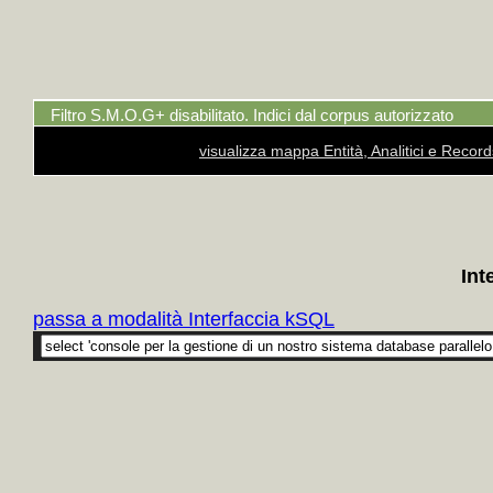
Filtro S.M.O.G+ disabilitato. Indici dal corpus autorizzato
visualizza mappa Entità, Analitici e Recor
Int
passa a modalità Interfaccia kSQL