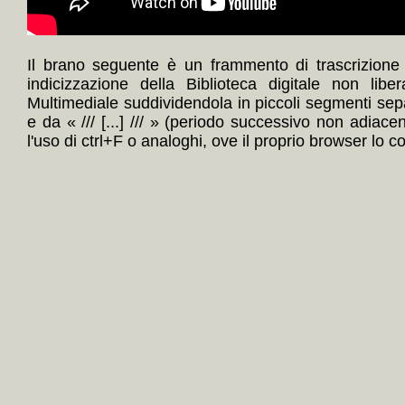
Il brano seguente è un frammento di trascrizione
indicizzazione della Biblioteca digitale non lib
Multimediale suddividendola in piccoli segmenti sep
e da « /// [...] /// » (periodo successivo non adiace
l'uso di ctrl+F o analoghi, ove il proprio browser lo c