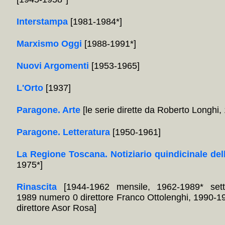
Interstampa
[1981-1984*]
Marxismo Oggi
[1988-1991*]
Nuovi Argomenti
[1953-1965]
L'Orto
[1937]
Paragone. Arte
[le serie dirette da Roberto Longhi
Paragone. Letteratura
[1950-1961]
La Regione Toscana. Notiziario quindicinale del
1975*]
Rinascita
[1944-1962 mensile, 1962-1989* sett
1989 numero 0 direttore Franco Ottolenghi, 1990-1
direttore Asor Rosa]