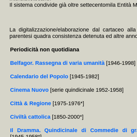
Il sistema condivide già oltre settecentomila Entità Mul
La digitalizzazione/elaborazione dal cartaceo alla
parentesi quadra consistenza detenuta ed altre annota
Periodicità non quotidiana
Belfagor. Rassegna di varia umanità
[1946-1998]
Calendario del Popolo
[1945-1982]
Cinema Nuovo
[serie quindicinale 1952-1958]
Città & Regione
[1975-1976*]
Civiltà cattolica
[1850-2000*]
Il Dramma. Quindicinale di Commedie di gr
[1945-1958*]