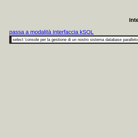
Int
passa a modalità Interfaccia kSQL