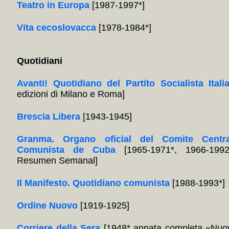
Teatro in Europa
[1987-1997*]
Vita cecoslovacca
[1978-1984*]
Quotidiani
Avanti! Quotidiano del Partito Socialista Itali
edizioni di Milano e Roma]
Brescia Libera
[1943-1945]
Granma. Organo oficial del Comite Centra
Comunista de Cuba
[1965-1971*, 1966-1992
Resumen Semanal]
Il Manifesto. Quotidiano comunista
[1988-1993*]
Ordine Nuovo
[1919-1925]
Corriere della Sera
[1948* annata completa «Nuov