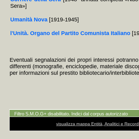
Sera»]
Umanità Nova
[1919-1945]
l'Unità. Organo del Partito Comunista Italiano
[19
Eventuali segnalazioni dei propri interessi potranno i
differenti (monografie, enciclopedie, materiale disc
per informazioni sul prestito bibliotecario/interbibliot
Filtro S.M.O.G+ disabilitato. Indici dal corpus autorizzato
visualizza mappa Entità, Analitici e Recor