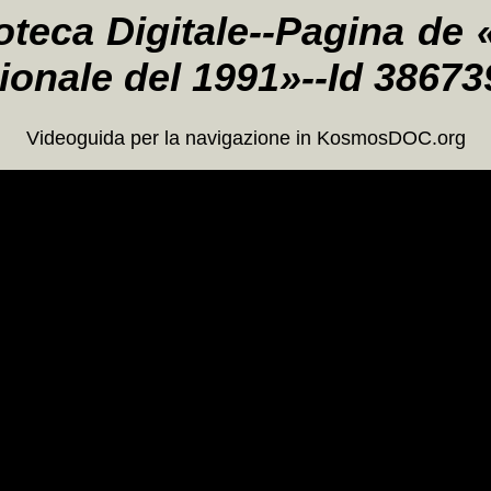
oteca Digitale--Pagina de 
onale del 1991»--Id 3867
Videoguida per la navigazione in KosmosDOC.org