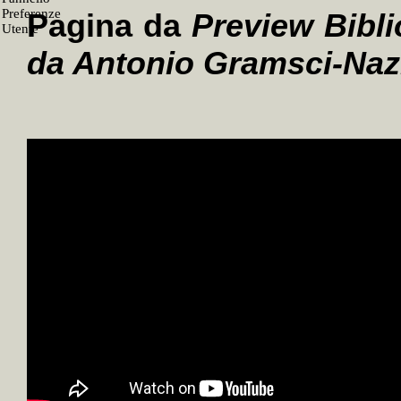
Pagina da
Preview Bibli
da Antonio Gramsci-Nazi