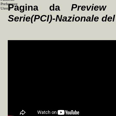
Pagina da
Preview 
Serie(PCI)-Nazionale de