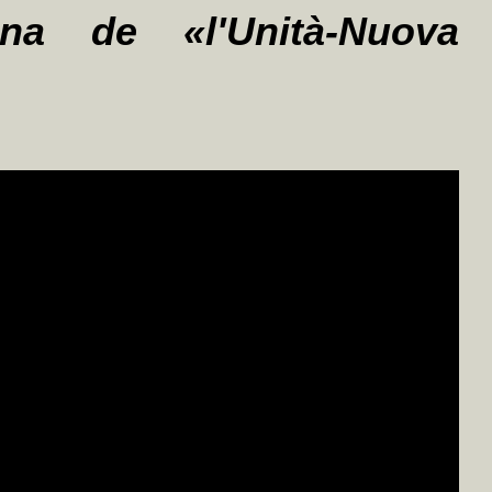
gina de «l'Unità-Nuova