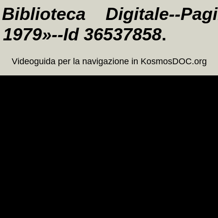
Biblioteca Digitale--Pa
l 1979»--Id 36537858
.
Videoguida per la navigazione in KosmosDOC.org