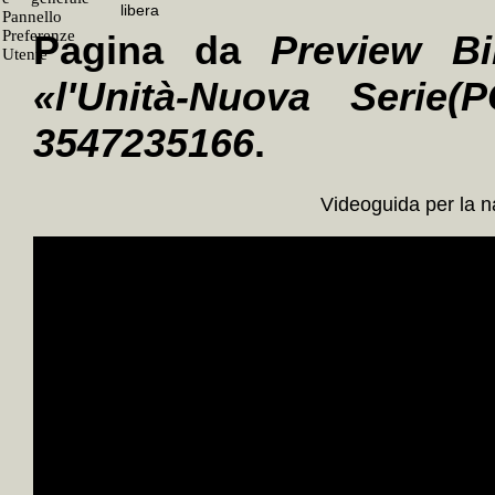
Pagina da
Preview Bi
«l'Unità-Nuova Serie(P
3547235166
.
Videoguida per la 