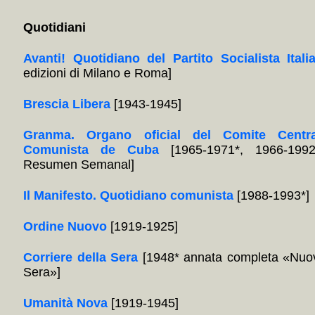
Quotidiani
Avanti! Quotidiano del Partito Socialista Itali
edizioni di Milano e Roma]
Brescia Libera
[1943-1945]
Granma. Organo oficial del Comite Centra
Comunista de Cuba
[1965-1971*, 1966-1992
Resumen Semanal]
Il Manifesto. Quotidiano comunista
[1988-1993*]
Ordine Nuovo
[1919-1925]
Corriere della Sera
[1948* annata completa «Nuov
Sera»]
Umanità Nova
[1919-1945]