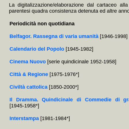
La digitalizzazione/elaborazione dal cartaceo alla
parentesi quadra consistenza detenuta ed altre annota
Periodicità non quotidiana
Belfagor. Rassegna di varia umanità
[1946-1998]
Calendario del Popolo
[1945-1982]
Cinema Nuovo
[serie quindicinale 1952-1958]
Città & Regione
[1975-1976*]
Civiltà cattolica
[1850-2000*]
Il Dramma. Quindicinale di Commedie di gr
[1945-1958*]
Interstampa
[1981-1984*]