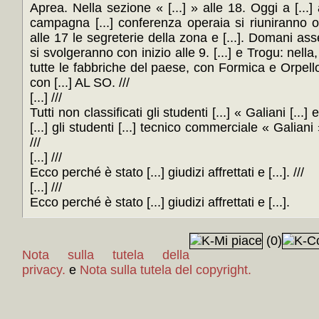
Aprea. Nella sezione « [...] » alle 18. Oggi a [...]
campagna [...] conferenza operaia si riuniranno o
alle 17 le segreterie della zona e [...]. Domani ass
si svolgeranno con inizio alle 9. [...] e Trogu: nel
tutte le fabbriche del paese, con Formica e Orpell
con [...] AL SO. ///
[...] ///
Tutti non classificati gli studenti [...] « Galiani [...]
[...] gli studenti [...] tecnico commerciale « Galiani »
///
[...] ///
Ecco perché è stato [...] giudizi affrettati e [...]. ///
[...] ///
Ecco perché è stato [...] giudizi affrettati e [...].
(0)
Nota sulla tutela della
privacy.
e
Nota sulla tutela del copyright.