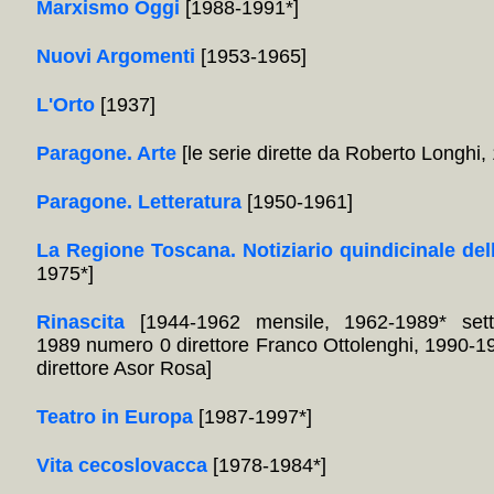
Marxismo Oggi
[1988-1991*]
Nuovi Argomenti
[1953-1965]
L'Orto
[1937]
Paragone. Arte
[le serie dirette da Roberto Longhi
Paragone. Letteratura
[1950-1961]
La Regione Toscana. Notiziario quindicinale del
1975*]
Rinascita
[1944-1962 mensile, 1962-1989* sett
1989 numero 0 direttore Franco Ottolenghi, 1990-1
direttore Asor Rosa]
Teatro in Europa
[1987-1997*]
Vita cecoslovacca
[1978-1984*]