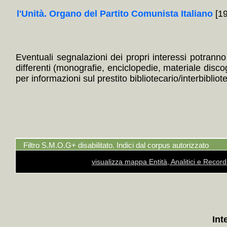
l'Unità. Organo del Partito Comunista Italiano
[19
Eventuali segnalazioni dei propri interessi potranno i
differenti (monografie, enciclopedie, materiale disc
per informazioni sul prestito bibliotecario/interbibliot
Filtro S.M.O.G+ disabilitato. Indici dal corpus autorizzato
visualizza mappa Entità, Analitici e Recor
Int