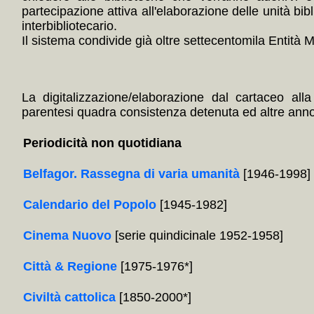
partecipazione attiva all'elaborazione delle unità bibl
interbibliotecario.
Il sistema condivide già oltre settecentomila Entità Mul
La digitalizzazione/elaborazione dal cartaceo alla
parentesi quadra consistenza detenuta ed altre annota
Periodicità non quotidiana
Belfagor. Rassegna di varia umanità
[1946-1998]
Calendario del Popolo
[1945-1982]
Cinema Nuovo
[serie quindicinale 1952-1958]
Città & Regione
[1975-1976*]
Civiltà cattolica
[1850-2000*]