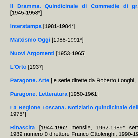
Il Dramma. Quindicinale di Commedie di gr
[1945-1958*]
Interstampa
[1981-1984*]
Marxismo Oggi
[1988-1991*]
Nuovi Argomenti
[1953-1965]
L'Orto
[1937]
Paragone. Arte
[le serie dirette da Roberto Longhi
Paragone. Letteratura
[1950-1961]
La Regione Toscana. Notiziario quindicinale del
1975*]
Rinascita
[1944-1962 mensile, 1962-1989* sett
1989 numero 0 direttore Franco Ottolenghi, 1990-1