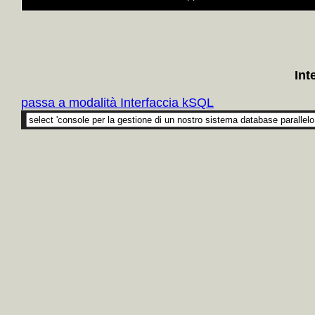
Int
passa a modalità Interfaccia kSQL