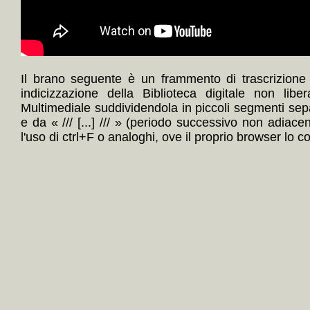
Il brano seguente è un frammento di trascrizione
indicizzazione della Biblioteca digitale non lib
Multimediale suddividendola in piccoli segmenti sep
e da « /// [...] /// » (periodo successivo non adiace
l'uso di ctrl+F o analoghi, ove il proprio browser lo c