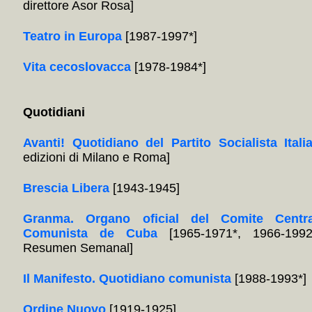
direttore Asor Rosa]
Teatro in Europa
[1987-1997*]
Vita cecoslovacca
[1978-1984*]
Quotidiani
Avanti! Quotidiano del Partito Socialista Itali
edizioni di Milano e Roma]
Brescia Libera
[1943-1945]
Granma. Organo oficial del Comite Centra
Comunista de Cuba
[1965-1971*, 1966-1992
Resumen Semanal]
Il Manifesto. Quotidiano comunista
[1988-1993*]
Ordine Nuovo
[1919-1925]