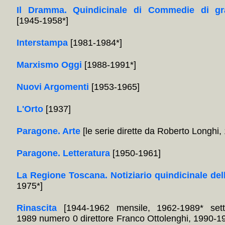
Il Dramma. Quindicinale di Commedie di gr
[1945-1958*]
Interstampa
[1981-1984*]
Marxismo Oggi
[1988-1991*]
Nuovi Argomenti
[1953-1965]
L'Orto
[1937]
Paragone. Arte
[le serie dirette da Roberto Longhi
Paragone. Letteratura
[1950-1961]
La Regione Toscana. Notiziario quindicinale del
1975*]
Rinascita
[1944-1962 mensile, 1962-1989* sett
1989 numero 0 direttore Franco Ottolenghi, 1990-1