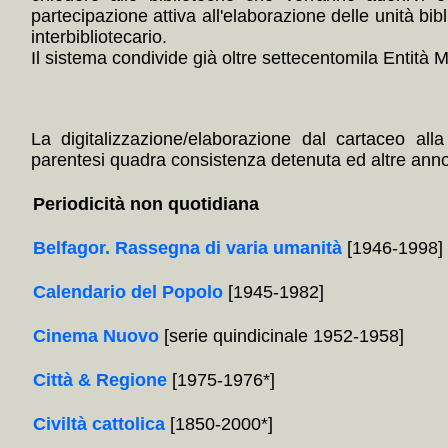
partecipazione attiva all'elaborazione delle unità bibl
interbibliotecario.
Il sistema condivide già oltre settecentomila Entità Mul
La digitalizzazione/elaborazione dal cartaceo alla
parentesi quadra consistenza detenuta ed altre annota
Periodicità non quotidiana
Belfagor. Rassegna di varia umanità
[1946-1998]
Calendario del Popolo
[1945-1982]
Cinema Nuovo
[serie quindicinale 1952-1958]
Città & Regione
[1975-1976*]
Civiltà cattolica
[1850-2000*]