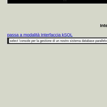
Int
passa a modalità Interfaccia kSQL