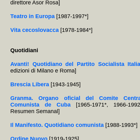
direttore Asor Rosa]
Teatro in Europa
[1987-1997*]
Vita cecoslovacca
[1978-1984*]
Quotidiani
Avanti! Quotidiano del Partito Socialista Itali
edizioni di Milano e Roma]
Brescia Libera
[1943-1945]
Granma. Organo oficial del Comite Centra
Comunista de Cuba
[1965-1971*, 1966-1992
Resumen Semanal]
Il Manifesto. Quotidiano comunista
[1988-1993*]
Ordine Nuovo
[1919-1925]