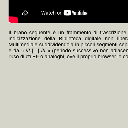
Il brano seguente è un frammento di trascrizione
indicizzazione della Biblioteca digitale non lib
Multimediale suddividendola in piccoli segmenti sep
e da « /// [...] /// » (periodo successivo non adiace
l'uso di ctrl+F o analoghi, ove il proprio browser lo c