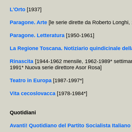
L'Orto
[1937]
Paragone. Arte
[le serie dirette da Roberto Longhi
Paragone. Letteratura
[1950-1961]
La Regione Toscana. Notiziario quindicinale dell
Rinascita
[1944-1962 mensile, 1962-1989* settiman
1991* Nuova serie direttore Asor Rosa]
Teatro in Europa
[1987-1997*]
Vita cecoslovacca
[1978-1984*]
Quotidiani
Avanti! Quotidiano del Partito Socialista Italiano