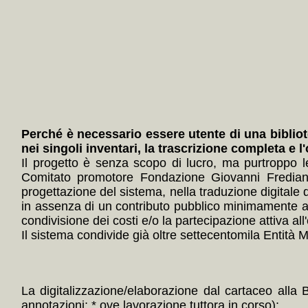
Perché è necessario essere utente di una bibliot
nei singoli inventari, la trascrizione completa e l
Il progetto è senza scopo di lucro, ma purtroppo 
Comitato promotore Fondazione Giovanni Frediani
progettazione del sistema, nella traduzione digitale 
in assenza di un contributo pubblico minimamente ade
condivisione dei costi e/o la partecipazione attiva all'
Il sistema condivide già oltre settecentomila Entità Mul
La digitalizzazione/elaborazione dal cartaceo alla 
annotazioni; * ove lavorazione tuttora in corso):