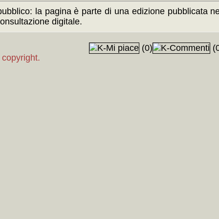
ubblico: la pagina è parte di una edizione pubblicata neg
onsultazione digitale.
(0)
(0
 copyright.