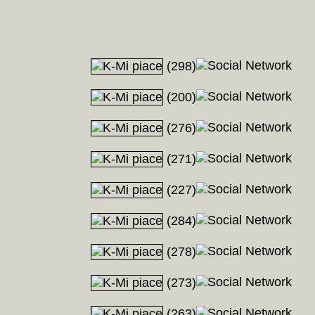
(298)
(200)
(276)
(271)
(227)
(284)
(278)
(273)
(263)