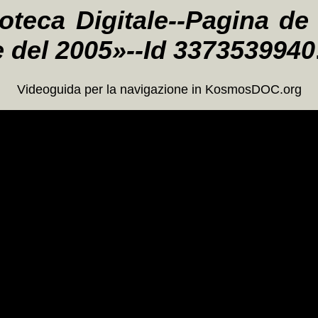
oteca Digitale--Pagina de 
ze del 2005»--Id 3373539940
Videoguida per la navigazione in KosmosDOC.org