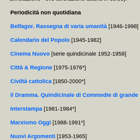
Periodicità non quotidiana
Belfagor. Rassegna di varia umanità
[1946-1998]
Calendario del Popolo
[1945-1982]
Cinema Nuovo
[serie quindicinale 1952-1958]
Città & Regione
[1975-1976*]
Civiltà cattolica
[1850-2000*]
Il Dramma. Quindicinale di Commedie di grande 
Interstampa
[1981-1984*]
Marxismo Oggi
[1988-1991*]
Nuovi Argomenti
[1953-1965]