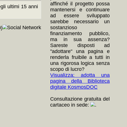
affinché il progetto possa
li ultimi 15 anni
mantenersi e continuare
ad essere sviluppato
sarebbe necessario un
sostanzioso
)
finanziamento pubblico,
ma in sua assenza?
Sareste disposti ad
"adottare" una pagina e
renderla fruibile a tutti in
una rigorosa logica senza
scopo di lucro?
Visualizza: adotta una
pagina della Biblioteca
digitale KosmosDOC
Consultazione gratuita del
cartaceo in sede:
.