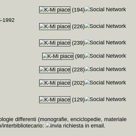
(194)
-1992
(226)
(239)
(98)
(228)
(202)
(129)
pologie differenti (monografie, enciclopedie, materiale
/interbibliotecario:
.