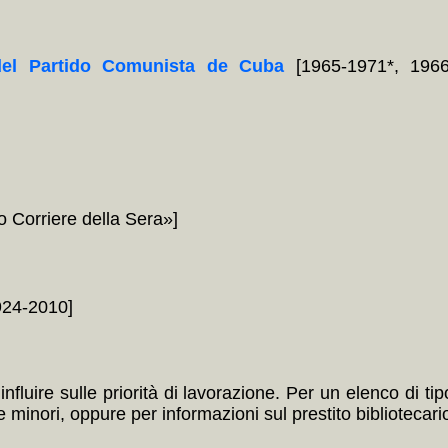
del Partido Comunista de Cuba
[1965-1971*, 1966
 Corriere della Sera»]
24-2010]
nfluire sulle priorità di lavorazione. Per un elenco di ti
minori, oppure per informazioni sul prestito bibliotecario