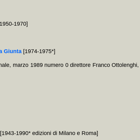
, 1950-1970]
a Giunta
[1974-1975*]
ale, marzo 1989 numero 0 direttore Franco Ottolenghi,
[1943-1990* edizioni di Milano e Roma]