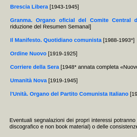
Brescia Libera
[1943-1945]
Granma. Organo oficial del Comite Central 
riduzione del Resumen Semanal]
Il Manifesto. Quotidiano comunista
[1988-1993*]
Ordine Nuovo
[1919-1925]
Corriere della Sera
[1948* annata completa «Nuovo
Umanità Nova
[1919-1945]
l'Unità. Organo del Partito Comunista Italiano
[19
Eventuali segnalazioni dei propri interessi potranno i
discografico e non book material) o delle consistenze 