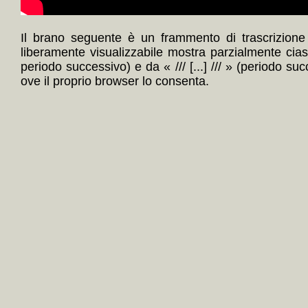
Il brano seguente è un frammento di trascrizione 
liberamente visualizzabile mostra parzialmente cia
periodo successivo) e da « /// [...] /// » (periodo su
ove il proprio browser lo consenta.