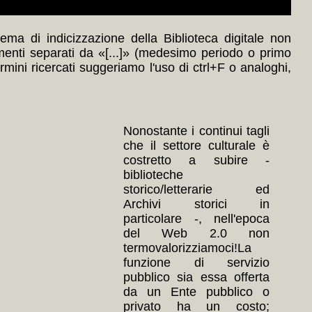
ma di indicizzazione della Biblioteca digitale non
menti separati da «[...]» (medesimo periodo o primo
ermini ricercati suggeriamo l'uso di ctrl+F o analoghi,
Nonostante i continui tagli
che il settore culturale è
costretto a subire -
biblioteche
storico/letterarie ed
Archivi storici in
particolare -, nell'epoca
del Web 2.0 non
termovalorizziamoci!La
funzione di servizio
pubblico sia essa offerta
da un Ente pubblico o
privato ha un costo;