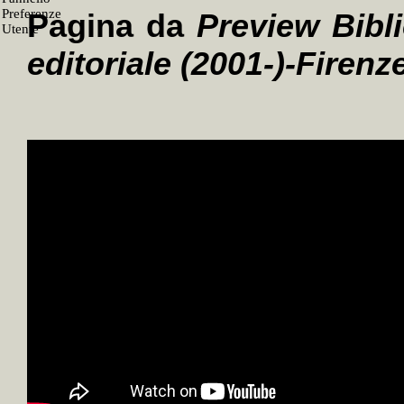
Pagina da
Preview Bibli
editoriale (2001-)-Firen