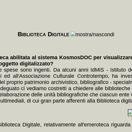
Biblioteca Digitale
eca abilitata al sistema KosmosDOC per visualizzare l
'oggetto digitalizzato?
le spese sono ingenti. Da alcuni anni IdMiS - Istituto
 ed all'Associazione Culturale Controtempo, ha inves
del proprio patrimonio archivistico, bibliografico - speci
guato ci vediamo costretti a chiedere alle biblioteche c
elaborazione delle unità bibliografiche che ciascun ente vor
timediali, di cui gran parte afferenti alla Biblioteca digit
Biblioteca Digitale, relativamente all'emeroteca riguard