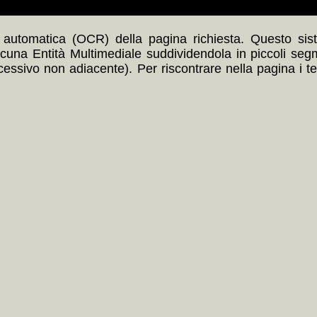
automatica (OCR) della pagina richiesta. Questo siste
scuna Entità Multimediale suddividendola in piccoli seg
ccessivo non adiacente). Per riscontrare nella pagina i t