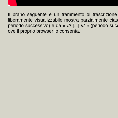
Il brano seguente è un frammento di trascrizione 
liberamente visualizzabile mostra parzialmente cia
periodo successivo) e da « /// [...] /// » (periodo su
ove il proprio browser lo consenta.