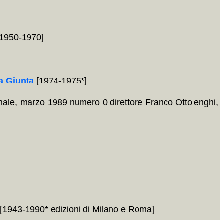
, 1950-1970]
a Giunta
[1974-1975*]
ale, marzo 1989 numero 0 direttore Franco Ottolenghi,
[1943-1990* edizioni di Milano e Roma]