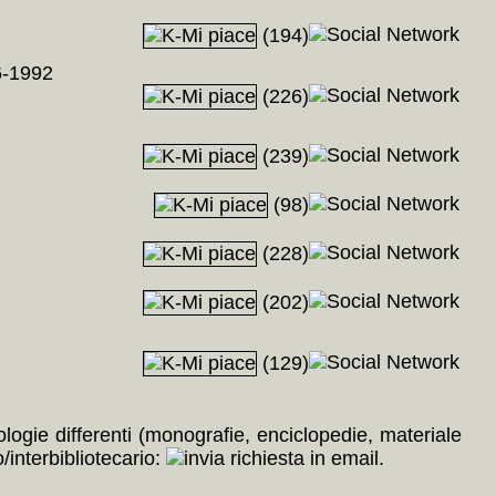
(194)
-1992
(226)
(239)
(98)
(228)
(202)
(129)
pologie differenti (monografie, enciclopedie, materiale
/interbibliotecario:
.