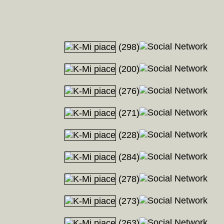
(298)
(200)
(276)
(271)
(228)
(284)
(278)
(273)
(263)