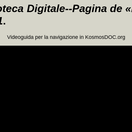
oteca Digitale--Pagina de «
1
.
Videoguida per la navigazione in KosmosDOC.org