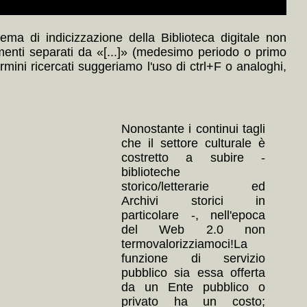
ma di indicizzazione della Biblioteca digitale non
menti separati da «[...]» (medesimo periodo o primo
ermini ricercati suggeriamo l'uso di ctrl+F o analoghi,
Nonostante i continui tagli
che il settore culturale è
costretto a subire -
biblioteche
storico/letterarie ed
Archivi storici in
particolare -, nell'epoca
del Web 2.0 non
termovalorizziamoci!La
funzione di servizio
pubblico sia essa offerta
da un Ente pubblico o
privato ha un costo;