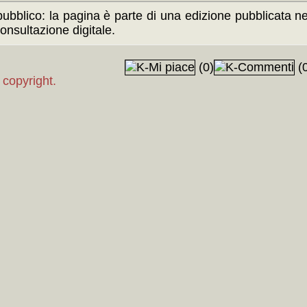
ubblico: la pagina è parte di una edizione pubblicata neg
onsultazione digitale.
(0)
(0
 copyright.