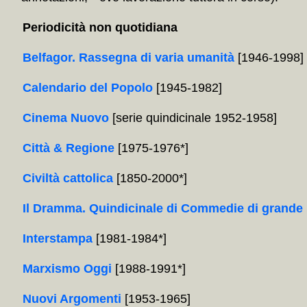
Periodicità non quotidiana
Belfagor. Rassegna di varia umanità
[1946-1998]
Calendario del Popolo
[1945-1982]
Cinema Nuovo
[serie quindicinale 1952-1958]
Città & Regione
[1975-1976*]
Civiltà cattolica
[1850-2000*]
Il Dramma. Quindicinale di Commedie di grande 
Interstampa
[1981-1984*]
Marxismo Oggi
[1988-1991*]
Nuovi Argomenti
[1953-1965]