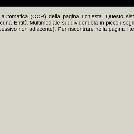
automatica (OCR) della pagina richiesta. Questo siste
scuna Entità Multimediale suddividendola in piccoli seg
ccessivo non adiacente). Per riscontrare nella pagina i t