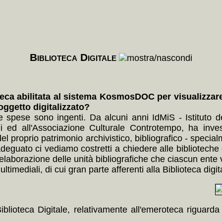
Biblioteca Digitale
eca abilitata al sistema KosmosDOC per visualizzare l
'oggetto digitalizzato?
le spese sono ingenti. Da alcuni anni IdMiS - Istituto
 ed all'Associazione Culturale Controtempo, ha inves
del proprio patrimonio archivistico, bibliografico - speci
guato ci vediamo costretti a chiedere alle biblioteche c
elaborazione delle unità bibliografiche che ciascun ente vor
timediali, di cui gran parte afferenti alla Biblioteca digit
Biblioteca Digitale, relativamente all'emeroteca riguard