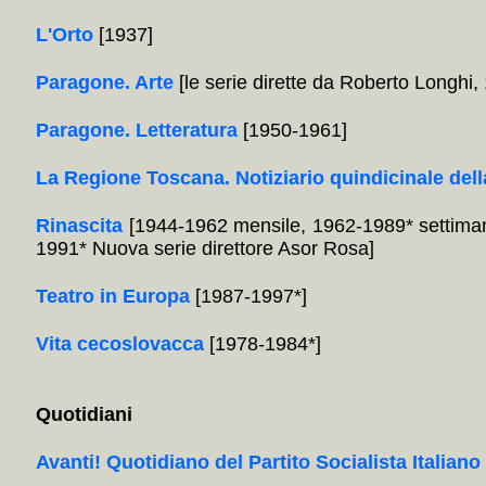
L'Orto
[1937]
Paragone. Arte
[le serie dirette da Roberto Longhi
Paragone. Letteratura
[1950-1961]
La Regione Toscana. Notiziario quindicinale dell
Rinascita
[1944-1962 mensile, 1962-1989* settiman
1991* Nuova serie direttore Asor Rosa]
Teatro in Europa
[1987-1997*]
Vita cecoslovacca
[1978-1984*]
Quotidiani
Avanti! Quotidiano del Partito Socialista Italiano