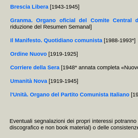
Brescia Libera
[1943-1945]
Granma. Organo oficial del Comite Central 
riduzione del Resumen Semanal]
Il Manifesto. Quotidiano comunista
[1988-1993*]
Ordine Nuovo
[1919-1925]
Corriere della Sera
[1948* annata completa «Nuovo
Umanità Nova
[1919-1945]
l'Unità. Organo del Partito Comunista Italiano
[19
Eventuali segnalazioni dei propri interessi potranno i
discografico e non book material) o delle consistenze 