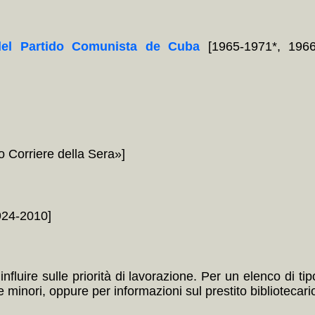
del Partido Comunista de Cuba
[1965-1971*, 1966
 Corriere della Sera»]
24-2010]
nfluire sulle priorità di lavorazione. Per un elenco di ti
minori, oppure per informazioni sul prestito bibliotecario