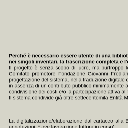
Perché è necessario essere utente di una bibliot
nei singoli inventari, la trascrizione completa e l
Il progetto è senza scopo di lucro, ma purtroppo 
Comitato promotore Fondazione Giovanni Frediani
progettazione del sistema, nella traduzione digitale 
in assenza di un contributo pubblico minimamente ade
condivisione dei costi e/o la partecipazione attiva all'
Il sistema condivide già oltre settecentomila Entità Mul
La digitalizzazione/elaborazione dal cartaceo alla 
annotazioni; * ove lavorazione tuttora in corso):