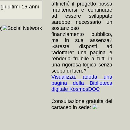
affinché il progetto possa
li ultimi 15 anni
mantenersi e continuare
ad essere sviluppato
sarebbe necessario un
sostanzioso
)
finanziamento pubblico,
ma in sua assenza?
Sareste disposti ad
"adottare" una pagina e
renderla fruibile a tutti in
una rigorosa logica senza
scopo di lucro?
Visualizza: adotta una
pagina della Biblioteca
digitale KosmosDOC
Consultazione gratuita del
cartaceo in sede:
.