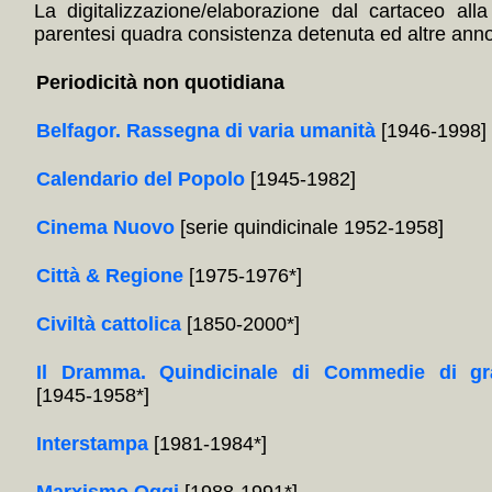
La digitalizzazione/elaborazione dal cartaceo alla
parentesi quadra consistenza detenuta ed altre annota
Periodicità non quotidiana
Belfagor. Rassegna di varia umanità
[1946-1998]
Calendario del Popolo
[1945-1982]
Cinema Nuovo
[serie quindicinale 1952-1958]
Città & Regione
[1975-1976*]
Civiltà cattolica
[1850-2000*]
Il Dramma. Quindicinale di Commedie di gr
[1945-1958*]
Interstampa
[1981-1984*]