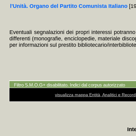
l'Unità. Organo del Partito Comunista Italiano
[19
Eventuali segnalazioni dei propri interessi potranno i
differenti (monografie, enciclopedie, materiale disc
per informazioni sul prestito bibliotecario/interbibliot
Filtro S.M.O.G+ disabilitato. Indici dal corpus autorizzato
visualizza mappa Entità, Analitici e Recor
Int