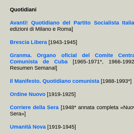
Quotidiani
Avanti! Quotidiano del Partito Socialista Itali
edizioni di Milano e Roma]
Brescia Libera
[1943-1945]
Granma. Organo oficial del Comite Centra
Comunista de Cuba
[1965-1971*, 1966-1992
Resumen Semanal]
Il Manifesto. Quotidiano comunista
[1988-1993*]
Ordine Nuovo
[1919-1925]
Corriere della Sera
[1948* annata completa «Nuov
Sera»]
Umanità Nova
[1919-1945]