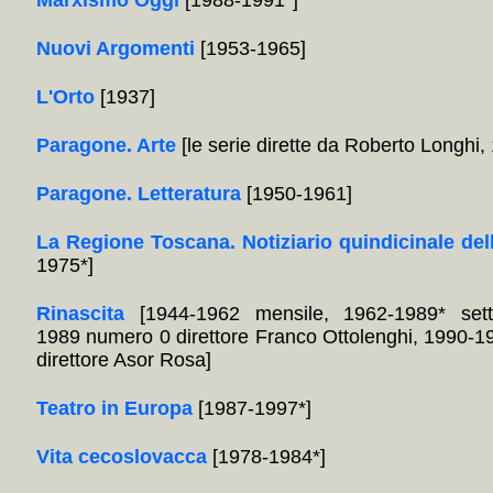
Marxismo Oggi
[1988-1991*]
Nuovi Argomenti
[1953-1965]
L'Orto
[1937]
Paragone. Arte
[le serie dirette da Roberto Longhi
Paragone. Letteratura
[1950-1961]
La Regione Toscana. Notiziario quindicinale del
1975*]
Rinascita
[1944-1962 mensile, 1962-1989* sett
1989 numero 0 direttore Franco Ottolenghi, 1990-1
direttore Asor Rosa]
Teatro in Europa
[1987-1997*]
Vita cecoslovacca
[1978-1984*]