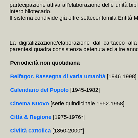
partecipazione attiva all'elaborazione delle unità bibl
interbibliotecario.
Il sistema condivide già oltre settecentomila Entità Mul
La digitalizzazione/elaborazione dal cartaceo alla
parentesi quadra consistenza detenuta ed altre annota
Periodicità non quotidiana
Belfagor. Rassegna di varia umanità
[1946-1998]
Calendario del Popolo
[1945-1982]
Cinema Nuovo
[serie quindicinale 1952-1958]
Città & Regione
[1975-1976*]
Civiltà cattolica
[1850-2000*]