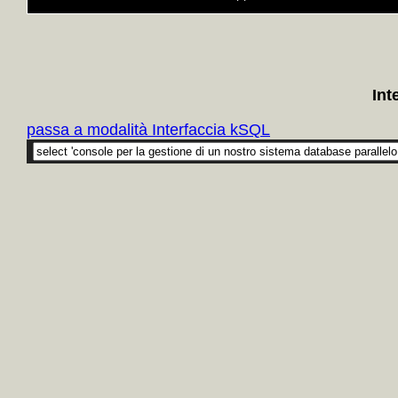
Int
passa a modalità Interfaccia kSQL