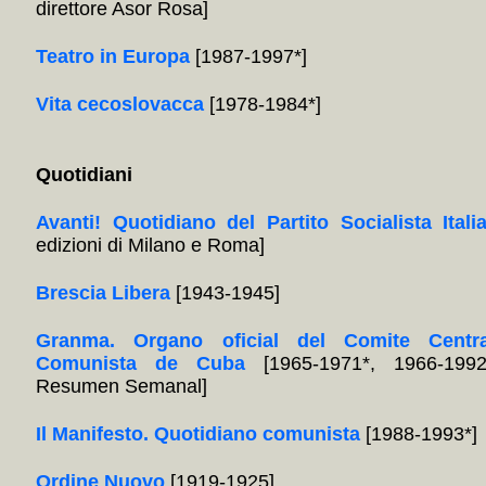
direttore Asor Rosa]
Teatro in Europa
[1987-1997*]
Vita cecoslovacca
[1978-1984*]
Quotidiani
Avanti! Quotidiano del Partito Socialista Itali
edizioni di Milano e Roma]
Brescia Libera
[1943-1945]
Granma. Organo oficial del Comite Centra
Comunista de Cuba
[1965-1971*, 1966-1992
Resumen Semanal]
Il Manifesto. Quotidiano comunista
[1988-1993*]
Ordine Nuovo
[1919-1925]