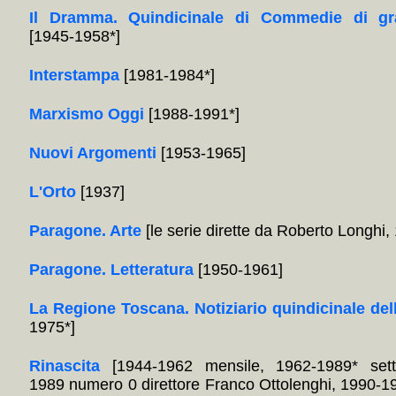
Il Dramma. Quindicinale di Commedie di gr
[1945-1958*]
Interstampa
[1981-1984*]
Marxismo Oggi
[1988-1991*]
Nuovi Argomenti
[1953-1965]
L'Orto
[1937]
Paragone. Arte
[le serie dirette da Roberto Longhi
Paragone. Letteratura
[1950-1961]
La Regione Toscana. Notiziario quindicinale del
1975*]
Rinascita
[1944-1962 mensile, 1962-1989* sett
1989 numero 0 direttore Franco Ottolenghi, 1990-1