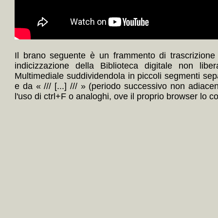
Il brano seguente è un frammento di trascrizione
indicizzazione della Biblioteca digitale non lib
Multimediale suddividendola in piccoli segmenti sep
e da « /// [...] /// » (periodo successivo non adiace
l'uso di ctrl+F o analoghi, ove il proprio browser lo c