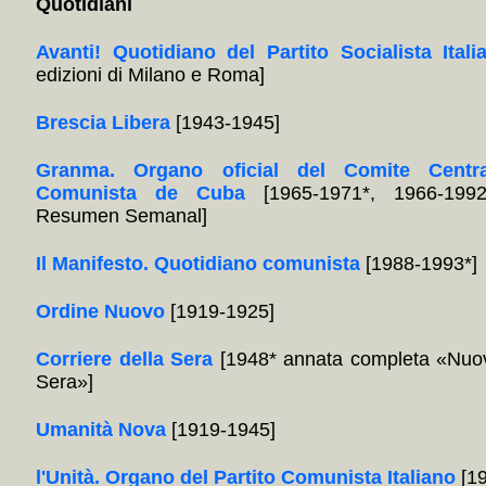
Quotidiani
Avanti! Quotidiano del Partito Socialista Itali
edizioni di Milano e Roma]
Brescia Libera
[1943-1945]
Granma. Organo oficial del Comite Centra
Comunista de Cuba
[1965-1971*, 1966-1992
Resumen Semanal]
Il Manifesto. Quotidiano comunista
[1988-1993*]
Ordine Nuovo
[1919-1925]
Corriere della Sera
[1948* annata completa «Nuov
Sera»]
Umanità Nova
[1919-1945]
l'Unità. Organo del Partito Comunista Italiano
[19