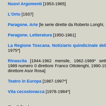
Nuovi Argomenti
[1953-1965]
L'Orto
[1937]
Paragone. Arte
[le serie dirette da Roberto Longhi
Paragone. Letteratura
[1950-1961]
La Regione Toscana. Notiziario quindicinale del
1975*]
Rinascita
[1944-1962 mensile, 1962-1989* sett
1989 numero 0 direttore Franco Ottolenghi, 1990-1
direttore Asor Rosa]
Teatro in Europa
[1987-1997*]
Vita cecoslovacca
[1978-1984*]