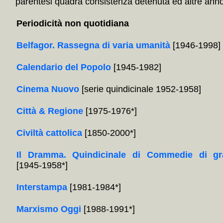
parentesi quadra consistenza detenuta ed altre annota
Periodicità non quotidiana
Belfagor. Rassegna di varia umanità
[1946-1998]
Calendario del Popolo
[1945-1982]
Cinema Nuovo
[serie quindicinale 1952-1958]
Città & Regione
[1975-1976*]
Civiltà cattolica
[1850-2000*]
Il Dramma. Quindicinale di Commedie di gr
[1945-1958*]
Interstampa
[1981-1984*]
Marxismo Oggi
[1988-1991*]