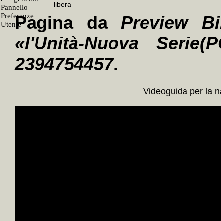
Pagina da
Preview Bi
«l'Unità-Nuova Serie(P
2394754457
.
Videoguida per la 