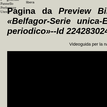
Pagina da
Preview Bi
«Belfagor-Serie unica
periodico»--Id 22428302
Videoguida per la 