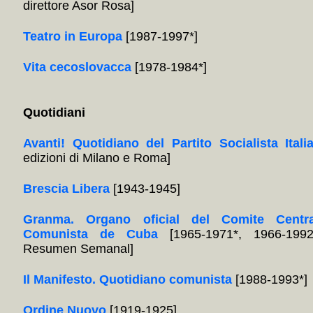
direttore Asor Rosa]
Teatro in Europa
[1987-1997*]
Vita cecoslovacca
[1978-1984*]
Quotidiani
Avanti! Quotidiano del Partito Socialista Itali
edizioni di Milano e Roma]
Brescia Libera
[1943-1945]
Granma. Organo oficial del Comite Centra
Comunista de Cuba
[1965-1971*, 1966-1992
Resumen Semanal]
Il Manifesto. Quotidiano comunista
[1988-1993*]
Ordine Nuovo
[1919-1925]