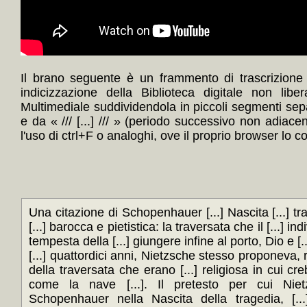
Il brano seguente è un frammento di trascrizione
indicizzazione della Biblioteca digitale non lib
Multimediale suddividendola in piccoli segmenti sep
e da « /// [...] /// » (periodo successivo non adiace
l'uso di ctrl+F o analoghi, ove il proprio browser lo c
Una citazione di Schopenhauer [...] Nascita [...] t
[...] barocca e pietistica: la traversata che il [...] 
tempesta della [...] giungere infine al porto, Dio e [
[...] quattordici anni, Nietzsche stesso proponeva, ri
della traversata che erano [...] religiosa in cui cr
come la nave [...]. Il pretesto per cui Nietzs
Schopenhauer nella Nascita della tragedia, [..