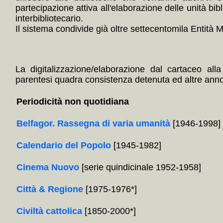
partecipazione attiva all'elaborazione delle unità bibl
interbibliotecario.
Il sistema condivide già oltre settecentomila Entità Mul
La digitalizzazione/elaborazione dal cartaceo alla
parentesi quadra consistenza detenuta ed altre annota
Periodicità non quotidiana
Belfagor. Rassegna di varia umanità
[1946-1998]
Calendario del Popolo
[1945-1982]
Cinema Nuovo
[serie quindicinale 1952-1958]
Città & Regione
[1975-1976*]
Civiltà cattolica
[1850-2000*]