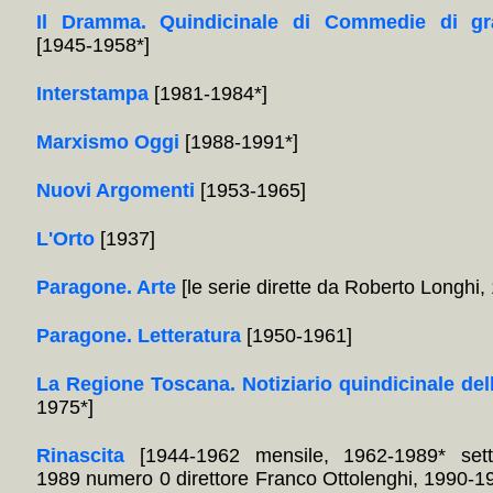
Il Dramma. Quindicinale di Commedie di gr
[1945-1958*]
Interstampa
[1981-1984*]
Marxismo Oggi
[1988-1991*]
Nuovi Argomenti
[1953-1965]
L'Orto
[1937]
Paragone. Arte
[le serie dirette da Roberto Longhi
Paragone. Letteratura
[1950-1961]
La Regione Toscana. Notiziario quindicinale del
1975*]
Rinascita
[1944-1962 mensile, 1962-1989* sett
1989 numero 0 direttore Franco Ottolenghi, 1990-1