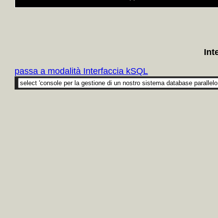
Int
passa a modalità Interfaccia kSQL