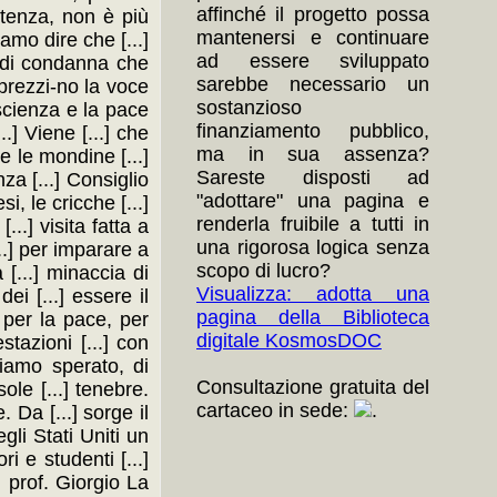
affinché il progetto possa
potenza, non è più
mantenersi e continuare
amo dire che [...]
ad essere sviluppato
e di condanna che
sarebbe necessario un
isprezzi-no la voce
sostanzioso
 scienza e la pace
finanziamento pubblico,
..] Viene [...] che
ma in sua assenza?
he le mondine [...]
Sareste disposti ad
nza [...] Consiglio
"adottare" una pagina e
si, le cricche [...]
renderla fruibile a tutti in
...] visita fatta a
una rigorosa logica senza
..] per imparare a
scopo di lucro?
 [...] minaccia di
Visualizza: adotta una
ei [...] essere il
pagina della Biblioteca
i per la pace, per
digitale KosmosDOC
tazioni [...] con
iamo sperato, di
Consultazione gratuita del
ole [...] tenebre.
cartaceo in sede:
.
 Da [...] sorge il
gli Stati Uniti un
 e studenti [...]
il prof. Giorgio La