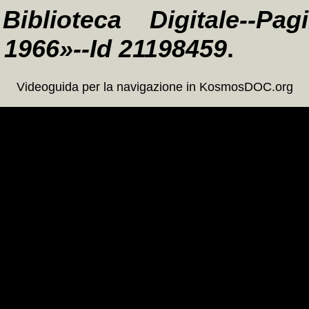
Biblioteca Digitale--Pa
 1966»--Id 21198459
.
Videoguida per la navigazione in KosmosDOC.org