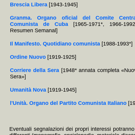
Brescia Libera
[1943-1945]
Granma. Organo oficial del Comite Centra
Comunista de Cuba
[1965-1971*, 1966-1992
Resumen Semanal]
Il Manifesto. Quotidiano comunista
[1988-1993*]
Ordine Nuovo
[1919-1925]
Corriere della Sera
[1948* annata completa «Nuov
Sera»]
Umanità Nova
[1919-1945]
l'Unità. Organo del Partito Comunista Italiano
[19
Eventuali segnalazioni dei propri interessi potranno i