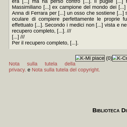
era [...] ma ha perso contro [...]. Il pugile [...]
Massimiliano [...] ex campione del mondo dei [...] l
Anna di Ferrara per [...] un osso che sostiene [...] s
oculare di compiere perfettamente le proprie fu
effettuato [...]. Secondo i medici non [...] vista e ne
recupero completo, [...]. ///
[...] ///
Per il recupero completo, [...].
(0)
Nota sulla tutela della
privacy.
e
Nota sulla tutela del copyright.
Biblioteca Di