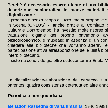
Perché è necessario essere utente di una bibli
descrizione catalografica, le istanze materiali 
digitalizzato?
Il progetto è senza scopo di lucro, ma purtroppo le s
in Scena (ONLUS) -, anche grazie al Comitato p
Culturale Controtempo, ha investito molte risorse 
traduzione digitale del proprio patrimonio arc
biblioteconomico, e museale; in assenza di un con
chiedere alle biblioteche che vorranno aderirvi e
partecipazione attiva all'elaborazione delle unità bibl
interbibliotecario.
Il sistema condivide già oltre settecentomila Entità Mul
La digitalizzazione/elaborazione dal cartaceo alla
parentesi quadra consistenza detenuta ed altre annota
Periodicità non quotidiana
Belfagor. Rassegna di varia umanità
[1946-1998]