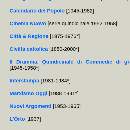
Calendario del Popolo
[1945-1982]
Cinema Nuovo
[serie quindicinale 1952-1958]
Città & Regione
[1975-1976*]
Civiltà cattolica
[1850-2000*]
Il Dramma. Quindicinale di Commedie di gr
[1945-1958*]
Interstampa
[1981-1984*]
Marxismo Oggi
[1988-1991*]
Nuovi Argomenti
[1953-1965]
L'Orto
[1937]