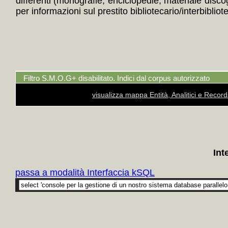
differenti (monografie, enciclopedie, materiale disc
per informazioni sul prestito bibliotecario/interbibliot
Filtro S.M.O.G+ disabilitato. Indici dal corpus autorizzato
visualizza mappa Entità, Analitici e Recor
Int
passa a modalità Interfaccia kSQL