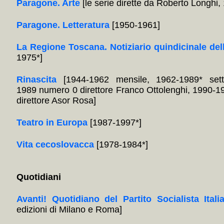
Paragone. Arte
[le serie dirette da Roberto Longhi
Paragone. Letteratura
[1950-1961]
La Regione Toscana. Notiziario quindicinale del
1975*]
Rinascita
[1944-1962 mensile, 1962-1989* sett
1989 numero 0 direttore Franco Ottolenghi, 1990-1
direttore Asor Rosa]
Teatro in Europa
[1987-1997*]
Vita cecoslovacca
[1978-1984*]
Quotidiani
Avanti! Quotidiano del Partito Socialista Itali
edizioni di Milano e Roma]