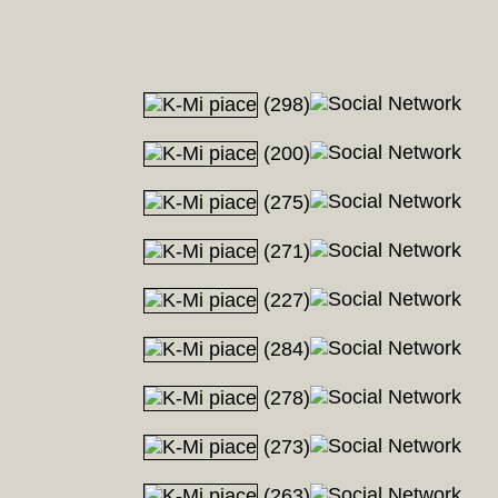
(298)
(200)
(275)
(271)
(227)
(284)
(278)
(273)
(263)