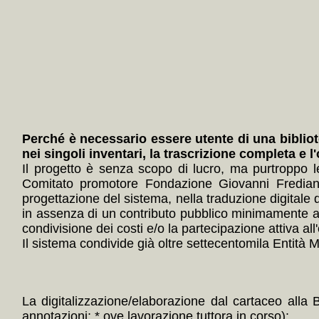
Perché è necessario essere utente di una bibliot
nei singoli inventari, la trascrizione completa e l
Il progetto è senza scopo di lucro, ma purtroppo 
Comitato promotore Fondazione Giovanni Frediani
progettazione del sistema, nella traduzione digitale 
in assenza di un contributo pubblico minimamente ade
condivisione dei costi e/o la partecipazione attiva all'
Il sistema condivide già oltre settecentomila Entità Mul
La digitalizzazione/elaborazione dal cartaceo alla 
annotazioni; * ove lavorazione tuttora in corso):