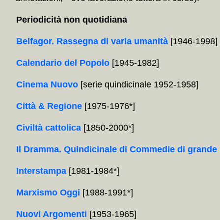
Periodicità non quotidiana
Belfagor. Rassegna di varia umanità
[1946-1998]
Calendario del Popolo
[1945-1982]
Cinema Nuovo
[serie quindicinale 1952-1958]
Città & Regione
[1975-1976*]
Civiltà cattolica
[1850-2000*]
Il Dramma. Quindicinale di Commedie di grande 
Interstampa
[1981-1984*]
Marxismo Oggi
[1988-1991*]
Nuovi Argomenti
[1953-1965]