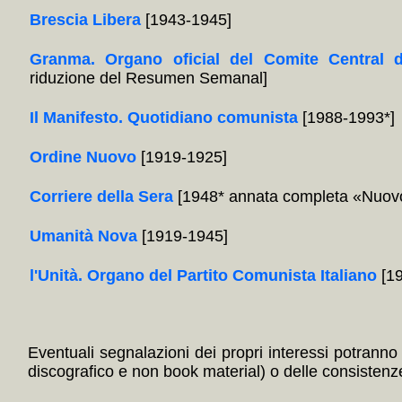
Brescia Libera
[1943-1945]
Granma. Organo oficial del Comite Central 
riduzione del Resumen Semanal]
Il Manifesto. Quotidiano comunista
[1988-1993*]
Ordine Nuovo
[1919-1925]
Corriere della Sera
[1948* annata completa «Nuovo
Umanità Nova
[1919-1945]
l'Unità. Organo del Partito Comunista Italiano
[19
Eventuali segnalazioni dei propri interessi potranno i
discografico e non book material) o delle consistenze 