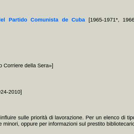
del Partido Comunista de Cuba
[1965-1971*, 1966
 Corriere della Sera»]
24-2010]
nfluire sulle priorità di lavorazione. Per un elenco di ti
minori, oppure per informazioni sul prestito bibliotecario