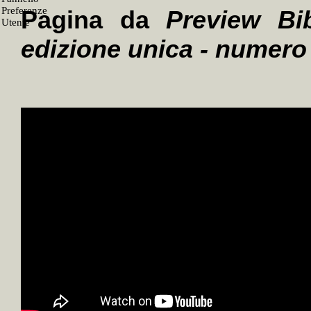
Pagina da
Preview Bib
edizione unica - numero