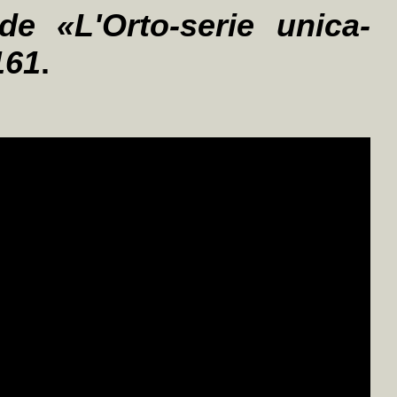
de «L'Orto-serie unica-
161
.