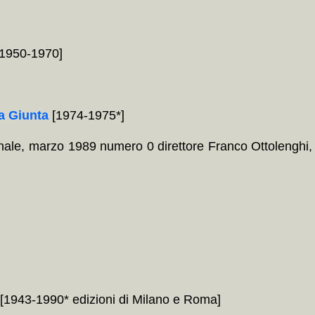
, 1950-1970]
a Giunta
[1974-1975*]
ale, marzo 1989 numero 0 direttore Franco Ottolenghi,
[1943-1990* edizioni di Milano e Roma]