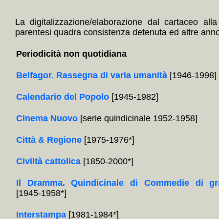
La digitalizzazione/elaborazione dal cartaceo alla
parentesi quadra consistenza detenuta ed altre annota
Periodicità non quotidiana
Belfagor. Rassegna di varia umanità
[1946-1998]
Calendario del Popolo
[1945-1982]
Cinema Nuovo
[serie quindicinale 1952-1958]
Città & Regione
[1975-1976*]
Civiltà cattolica
[1850-2000*]
Il Dramma. Quindicinale di Commedie di gr
[1945-1958*]
Interstampa
[1981-1984*]