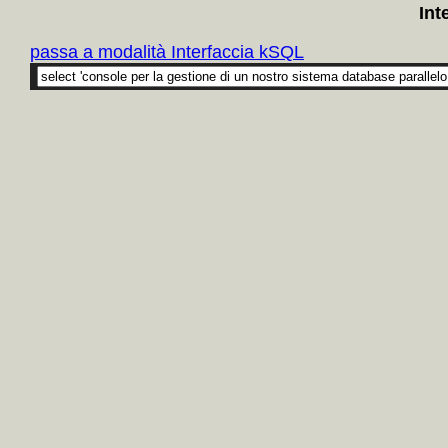
Int
passa a modalità Interfaccia kSQL