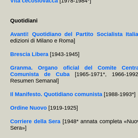
Vita cecoslovacca
[1978-1984*]
Quotidiani
Avanti! Quotidiano del Partito Socialista Itali
edizioni di Milano e Roma]
Brescia Libera
[1943-1945]
Granma. Organo oficial del Comite Centra
Comunista de Cuba
[1965-1971*, 1966-1992
Resumen Semanal]
Il Manifesto. Quotidiano comunista
[1988-1993*]
Ordine Nuovo
[1919-1925]
Corriere della Sera
[1948* annata completa «Nuov
Sera»]