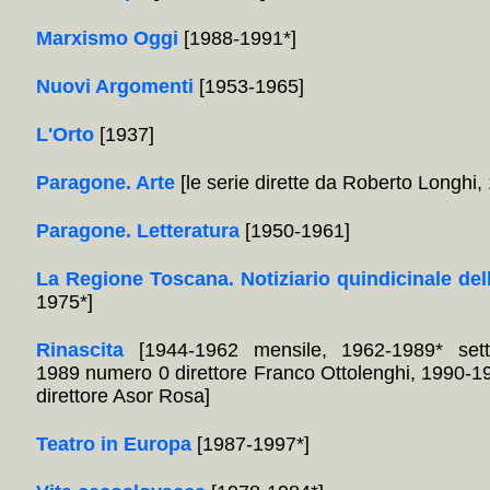
Marxismo Oggi
[1988-1991*]
Nuovi Argomenti
[1953-1965]
L'Orto
[1937]
Paragone. Arte
[le serie dirette da Roberto Longhi
Paragone. Letteratura
[1950-1961]
La Regione Toscana. Notiziario quindicinale del
1975*]
Rinascita
[1944-1962 mensile, 1962-1989* sett
1989 numero 0 direttore Franco Ottolenghi, 1990-1
direttore Asor Rosa]
Teatro in Europa
[1987-1997*]