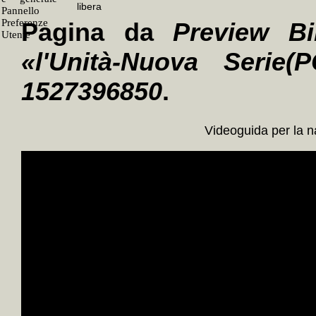
Pagina da
Preview Bi
«l'Unità-Nuova Serie(P
1527396850
.
Videoguida per la 