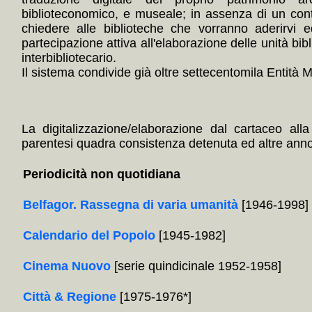
biblioteconomico, e museale; in assenza di un con
chiedere alle biblioteche che vorranno aderirvi e
partecipazione attiva all'elaborazione delle unità bibl
interbibliotecario.
Il sistema condivide già oltre settecentomila Entità Mul
La digitalizzazione/elaborazione dal cartaceo alla
parentesi quadra consistenza detenuta ed altre annota
Periodicità non quotidiana
Belfagor. Rassegna di varia umanità
[1946-1998]
Calendario del Popolo
[1945-1982]
Cinema Nuovo
[serie quindicinale 1952-1958]
Città & Regione
[1975-1976*]