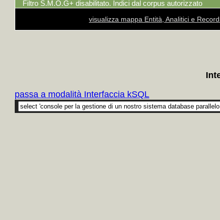
Filtro S.M.O.G+ disabilitato. Indici dal corpus autorizzato
visualizza mappa Entità, Analitici e Recor
Int
passa a modalità Interfaccia kSQL