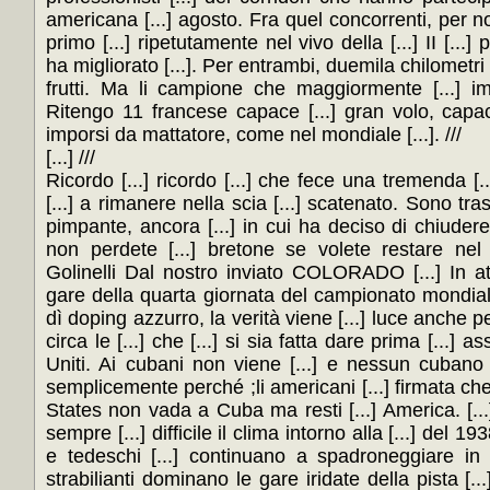
americana [...] agosto. Fra quel concorrenti, per nostr
primo [...] ripetutamente nel vivo della [...] II [...]
ha migliorato [...]. Per entrambi, duemila chilometri [
frutti. Ma li campione che maggiormente [...] impr
Ritengo 11 francese capace [...] gran volo, capace
imporsi da mattatore, come nel mondiale [...]. ///
[...] ///
Ricordo [...] ricordo [...] che fece una tremenda [..
[...] a rimanere nella scia [...] scatenato. Sono tras
pimpante, ancora [...] in cui ha deciso di chiudere la 
non perdete [...] bretone se volete restare nel gi
Golinelli Dal nostro inviato COLORADO [...] In att
gare della quarta giornata del campionato mondiale,
dì doping azzurro, la verità viene [...] luce anche 
circa le [...] che [...] si sia fatta dare prima [...] a
Uniti. Ai cubani non viene [...] e nessun cubano 
semplicemente perché ;li americani [...] firmata che [.
States non vada a Cuba ma resti [...] America. [...
sempre [...] difficile il clima intorno alla [...] del 1
e tedeschi [...] continuano a spadroneggiare in [.
strabilianti dominano le gare iridate della pista [..