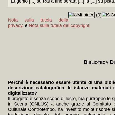
Eugenio [...] su Rai a fine serata [...] la [...] su pista
(0)
Nota sulla tutela della
privacy.
e
Nota sulla tutela del copyright.
Biblioteca Di
Perché è necessario essere utente di una bibli
descrizione catalografica, le istanze materiali 
digitalizzato?
Il progetto è senza scopo di lucro, ma purtroppo le s
in Scena (ONLUS) -, anche grazie al Comitato p
Culturale Controtempo, ha investito molte risorse 
traduzione digitale del proprio patrimonio arc