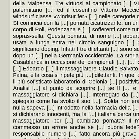
della Malpensa. Tre virtuosi al campionato [...] VIES
palermitano [...] ed il cosentino Vittorio Moccico
windsurf classe «windsur-fer» [...] nelle categorie de
SI comincia con la [...] pomata cicatrizzante, un un
corpo di Poli, Podenzana e [...] sofferenti come tutti 
sopras-sella. Questa pomata, di nome [...] appartie
usata a lunga entra nel circolo sanguigno [...] per
significano doping. Infatti I tre dilettanti [...] sono
dopo un [...] nella Germania occidentale. La storia 
Casablanca in occasione del campionati [...]. [...] 
[...] Edoardo [...] il massaggiatore Claudio Salvato [
Faina, e la cosa si ripete più [...] dilettanti. In que
il più sofisticato laboratorio di Colonia [...] positiv
Analisi [...] al punto da scoprire [...] se II [...] è
massaggiatore si dichiara [...]. Interrogato da [...
spiegato come ha svolto il suo [...]. Soldà non er
nulla sapeva [...] introdotto nella farmacia della [...]
si dichiarano innocenti, ma la [...] italiana cerca un 
massaggiatore per [...] cambiato pomata? Il me
commesso un errore anche se [...] buona fede?. 
responsabile numero [...] fatto ancora più grave [..