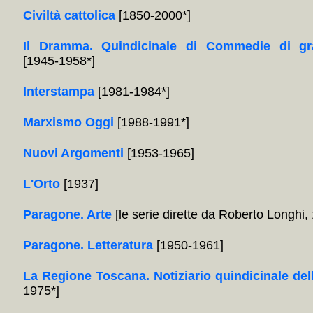
Civiltà cattolica
[1850-2000*]
Il Dramma. Quindicinale di Commedie di gr
[1945-1958*]
Interstampa
[1981-1984*]
Marxismo Oggi
[1988-1991*]
Nuovi Argomenti
[1953-1965]
L'Orto
[1937]
Paragone. Arte
[le serie dirette da Roberto Longhi
Paragone. Letteratura
[1950-1961]
La Regione Toscana. Notiziario quindicinale del
1975*]