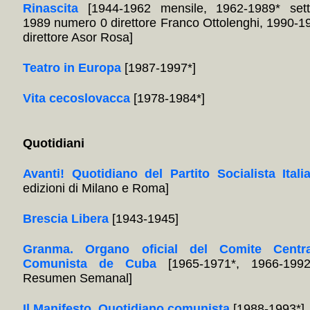
Rinascita
[1944-1962 mensile, 1962-1989* sett
1989 numero 0 direttore Franco Ottolenghi, 1990-1
direttore Asor Rosa]
Teatro in Europa
[1987-1997*]
Vita cecoslovacca
[1978-1984*]
Quotidiani
Avanti! Quotidiano del Partito Socialista Itali
edizioni di Milano e Roma]
Brescia Libera
[1943-1945]
Granma. Organo oficial del Comite Centra
Comunista de Cuba
[1965-1971*, 1966-1992
Resumen Semanal]
Il Manifesto. Quotidiano comunista
[1988-1993*]