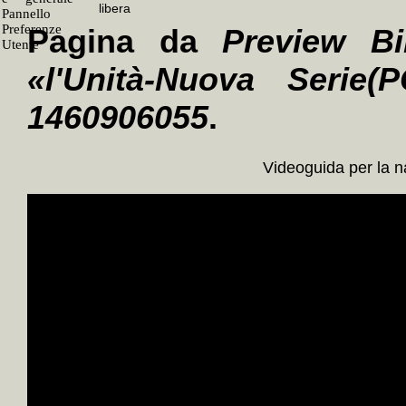
Pagina da
Preview Bi
«l'Unità-Nuova Serie(P
1460906055
.
Videoguida per la 