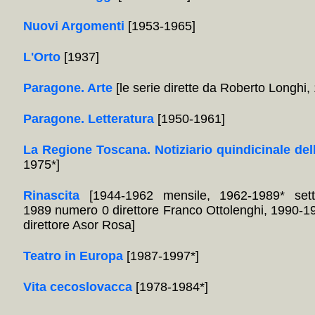
Nuovi Argomenti
[1953-1965]
L'Orto
[1937]
Paragone. Arte
[le serie dirette da Roberto Longhi
Paragone. Letteratura
[1950-1961]
La Regione Toscana. Notiziario quindicinale del
1975*]
Rinascita
[1944-1962 mensile, 1962-1989* sett
1989 numero 0 direttore Franco Ottolenghi, 1990-1
direttore Asor Rosa]
Teatro in Europa
[1987-1997*]
Vita cecoslovacca
[1978-1984*]