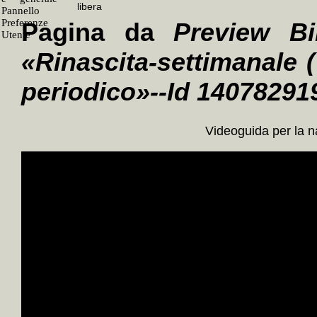
Pagina da
Preview Bi
«Rinascita-settimanale (
periodico»--Id 14078291
Videoguida per la 