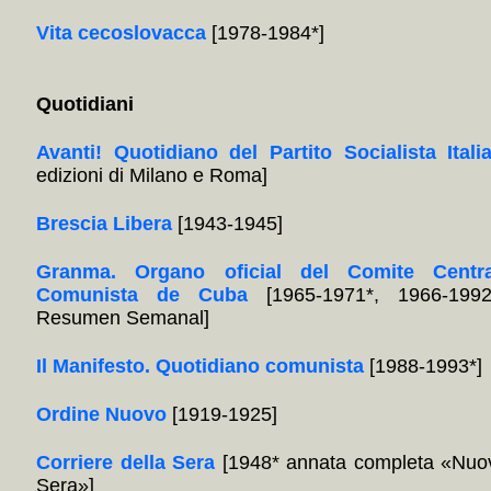
Vita cecoslovacca
[1978-1984*]
Quotidiani
Avanti! Quotidiano del Partito Socialista Itali
edizioni di Milano e Roma]
Brescia Libera
[1943-1945]
Granma. Organo oficial del Comite Centra
Comunista de Cuba
[1965-1971*, 1966-1992
Resumen Semanal]
Il Manifesto. Quotidiano comunista
[1988-1993*]
Ordine Nuovo
[1919-1925]
Corriere della Sera
[1948* annata completa «Nuov
Sera»]