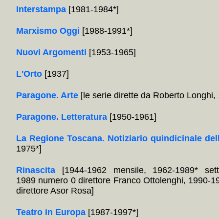
Interstampa
[1981-1984*]
Marxismo Oggi
[1988-1991*]
Nuovi Argomenti
[1953-1965]
L'Orto
[1937]
Paragone. Arte
[le serie dirette da Roberto Longhi
Paragone. Letteratura
[1950-1961]
La Regione Toscana. Notiziario quindicinale del
1975*]
Rinascita
[1944-1962 mensile, 1962-1989* sett
1989 numero 0 direttore Franco Ottolenghi, 1990-1
direttore Asor Rosa]
Teatro in Europa
[1987-1997*]