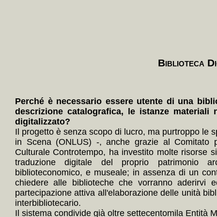
Biblioteca Di
Perché è necessario essere utente di una bibli
descrizione catalografica, le istanze materiali 
digitalizzato?
Il progetto è senza scopo di lucro, ma purtroppo le s
in Scena (ONLUS) -, anche grazie al Comitato p
Culturale Controtempo, ha investito molte risorse 
traduzione digitale del proprio patrimonio arc
biblioteconomico, e museale; in assenza di un con
chiedere alle biblioteche che vorranno aderirvi e
partecipazione attiva all'elaborazione delle unità bibl
interbibliotecario.
Il sistema condivide già oltre settecentomila Entità Mul