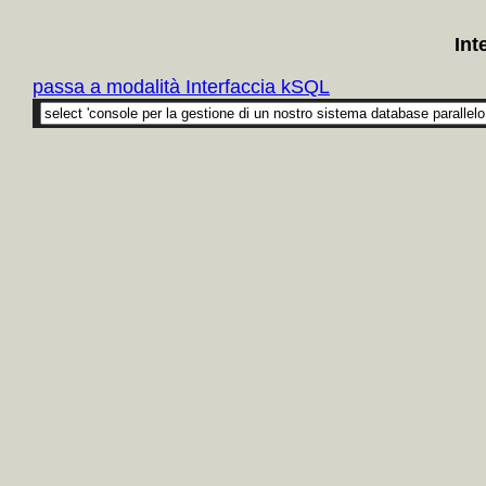
Int
passa a modalità Interfaccia kSQL