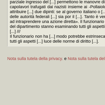
parziale ingresso del [...] permettono le manovre dilato
capolavori trafugati dai nazisti insieme ai -Pollaiol
attribuire [...] due dipinti: se al governo italiano o [.
delle autorità federali [...] sia por il [...]. Tanto è 
ad intraprendere una azione diretta». Il funzionario 
del dipartimento stanno esaminando tutti gli aspetti [..
[...] ///
Il funzionario non ha [...] modo potrebbe estrinseca
tutti gli aspetti [...] luce delle norme di diritto [...].
Nota sulla tutela della privacy.
e
Nota sulla tutela del