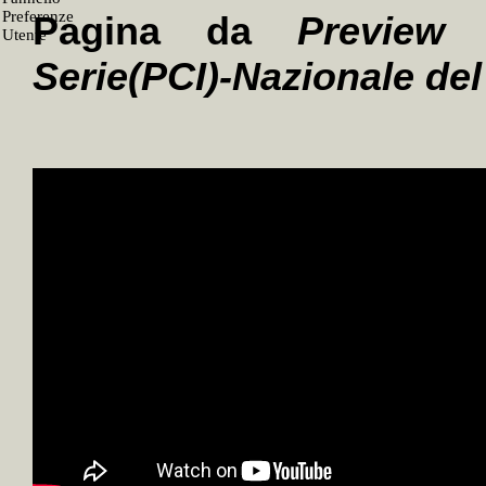
Pagina da
Preview 
Serie(PCI)-Nazionale de