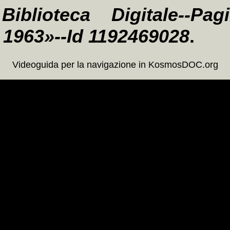
Biblioteca Digitale--Pa
l 1963»--Id 1192469028
.
Videoguida per la navigazione in KosmosDOC.org