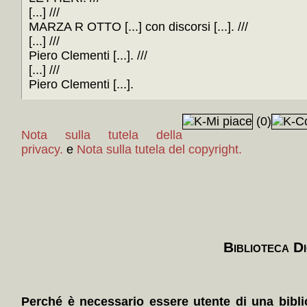
[...] ///
MARZA R OTTO [...] con discorsi [...]. ///
[...] ///
Piero Clementi [...]. ///
[...] ///
Piero Clementi [...].
(0)
Nota sulla tutela della
privacy.
e
Nota sulla tutela del copyright.
Biblioteca Di
Perché è necessario essere utente di una bibli