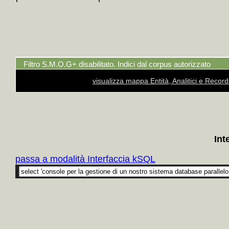
Filtro S.M.O.G+ disabilitato. Indici dal corpus autorizzato
visualizza mappa Entità, Analitici e Recor
Int
passa a modalità Interfaccia kSQL