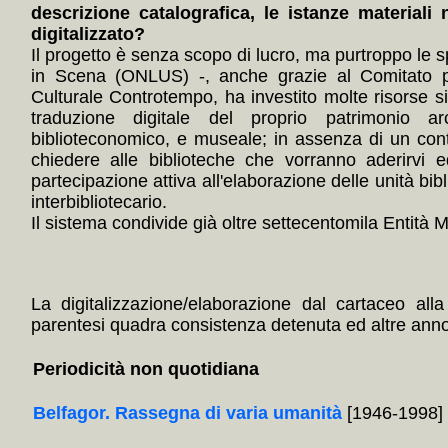
descrizione catalografica, le istanze materiali 
digitalizzato?
Il progetto è senza scopo di lucro, ma purtroppo le s
in Scena (ONLUS) -, anche grazie al Comitato p
Culturale Controtempo, ha investito molte risorse 
traduzione digitale del proprio patrimonio arc
biblioteconomico, e museale; in assenza di un con
chiedere alle biblioteche che vorranno aderirvi e
partecipazione attiva all'elaborazione delle unità bibl
interbibliotecario.
Il sistema condivide già oltre settecentomila Entità Mul
La digitalizzazione/elaborazione dal cartaceo alla
parentesi quadra consistenza detenuta ed altre annota
Periodicità non quotidiana
Belfagor. Rassegna di varia umanità
[1946-1998]