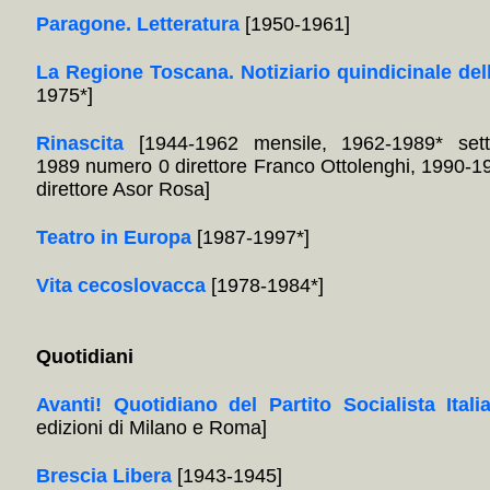
Paragone. Letteratura
[1950-1961]
La Regione Toscana. Notiziario quindicinale del
1975*]
Rinascita
[1944-1962 mensile, 1962-1989* sett
1989 numero 0 direttore Franco Ottolenghi, 1990-1
direttore Asor Rosa]
Teatro in Europa
[1987-1997*]
Vita cecoslovacca
[1978-1984*]
Quotidiani
Avanti! Quotidiano del Partito Socialista Itali
edizioni di Milano e Roma]
Brescia Libera
[1943-1945]