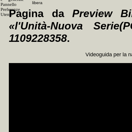
Pagina da
Preview Bi
«l'Unità-Nuova Serie(P
1109228358
.
Videoguida per la 