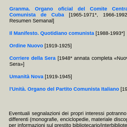
Granma. Organo oficial del Comite Centra
Comunista de Cuba
[1965-1971*, 1966-1992
Resumen Semanal]
Il Manifesto. Quotidiano comunista
[1988-1993*]
Ordine Nuovo
[1919-1925]
Corriere della Sera
[1948* annata completa «Nuov
Sera»]
Umanità Nova
[1919-1945]
l'Unità. Organo del Partito Comunista Italiano
[19
Eventuali segnalazioni dei propri interessi potranno i
differenti (monografie, enciclopedie, materiale disc
per informazioni sul prestito bibliotecario/interbibliot