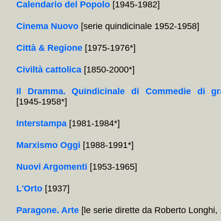
Calendario del Popolo
[1945-1982]
Cinema Nuovo
[serie quindicinale 1952-1958]
Città & Regione
[1975-1976*]
Civiltà cattolica
[1850-2000*]
Il Dramma. Quindicinale di Commedie di gr
[1945-1958*]
Interstampa
[1981-1984*]
Marxismo Oggi
[1988-1991*]
Nuovi Argomenti
[1953-1965]
L'Orto
[1937]
Paragone. Arte
[le serie dirette da Roberto Longhi