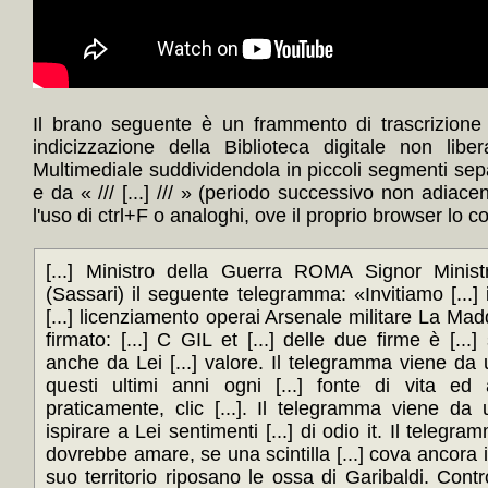
Il brano seguente è un frammento di trascrizione
indicizzazione della Biblioteca digitale non lib
Multimediale suddividendola in piccoli segmenti sep
e da « /// [...] /// » (periodo successivo non adiace
l'uso di ctrl+F o analoghi, ove il proprio browser lo c
[...] Ministro della Guerra ROMA Signor Minist
(Sassari) il seguente telegramma: «Invitiamo [...] i
[...] licenziamento operai Arsenale militare La Madd
firmato: [...] C GIL et [...] delle due firme è [...
anche da Lei [...] valore. Il telegramma viene da un
questi ultimi anni ogni [...] fonte di vita ed 
praticamente, clic [...]. Il telegramma viene da u
ispirare a Lei sentimenti [...] di odio it. Il telegra
dovrebbe amare, se una scintilla [...] cova ancora in 
suo territorio riposano le ossa di Garibaldi. Contro