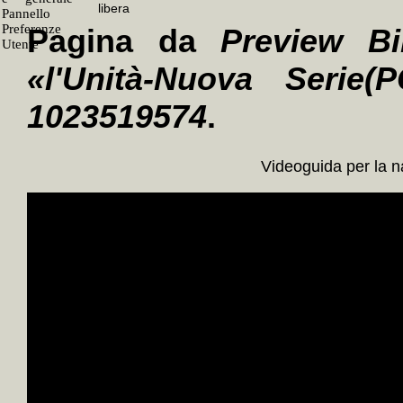
Pagina da
Preview Bi
«l'Unità-Nuova Serie(P
1023519574
.
Videoguida per la 