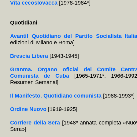
Vita cecoslovacca
[1978-1984*]
Quotidiani
Avanti! Quotidiano del Partito Socialista Itali
edizioni di Milano e Roma]
Brescia Libera
[1943-1945]
Granma. Organo oficial del Comite Centra
Comunista de Cuba
[1965-1971*, 1966-1992
Resumen Semanal]
Il Manifesto. Quotidiano comunista
[1988-1993*]
Ordine Nuovo
[1919-1925]
Corriere della Sera
[1948* annata completa «Nuov
Sera»]