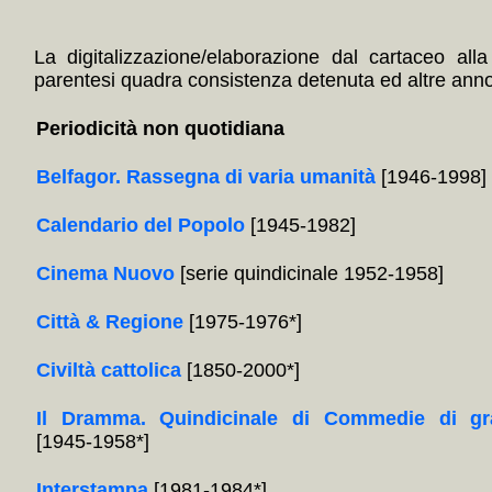
La digitalizzazione/elaborazione dal cartaceo alla
parentesi quadra consistenza detenuta ed altre annota
Periodicità non quotidiana
Belfagor. Rassegna di varia umanità
[1946-1998]
Calendario del Popolo
[1945-1982]
Cinema Nuovo
[serie quindicinale 1952-1958]
Città & Regione
[1975-1976*]
Civiltà cattolica
[1850-2000*]
Il Dramma. Quindicinale di Commedie di gr
[1945-1958*]
Interstampa
[1981-1984*]