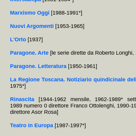
Marxismo Oggi
[1988-1991*]
Nuovi Argomenti
[1953-1965]
L'Orto
[1937]
Paragone. Arte
[le serie dirette da Roberto Longhi
Paragone. Letteratura
[1950-1961]
La Regione Toscana. Notiziario quindicinale del
1975*]
Rinascita
[1944-1962 mensile, 1962-1989* sett
1989 numero 0 direttore Franco Ottolenghi, 1990-1
direttore Asor Rosa]
Teatro in Europa
[1987-1997*]