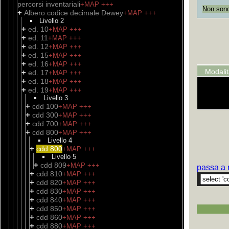
percorsi inventariali
+MAP
+++
Non sono 
+
Albero codice decimale Dewey
+MAP
+++
Livello 2
+
ed. 10
+MAP
+++
+
ed. 11
+MAP
+++
+
ed. 12
+MAP
+++
+
ed. 15
+MAP
+++
+
ed. 16
+MAP
+++
Modali
+
ed. 17
+MAP
+++
+
ed. 18
+MAP
+++
+
ed. 19
+MAP
+++
Livello 3
+
cdd 100
+MAP
+++
+
cdd 300
+MAP
+++
+
cdd 700
+MAP
+++
+
cdd 800
+MAP
+++
Livello 4
+
cdd 800
+MAP
+++
Livello 5
+
cdd 809
+MAP
+++
passa a 
+
cdd 810
+MAP
+++
+
cdd 820
+MAP
+++
+
cdd 830
+MAP
+++
+
cdd 840
+MAP
+++
+
cdd 850
+MAP
+++
+
cdd 860
+MAP
+++
+
cdd 880
+MAP
+++