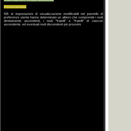
Posizionamento
NB: le impostazioni di visualizzazione modificabili nel pannello di
preferenze utente hanno determinato un albero che comprende i nodi
direttamente ascendenti, i nodi "fratelli" e "fratelli" di ciascun
ascendente, ed eventuali nodi discendenti più prossimi.