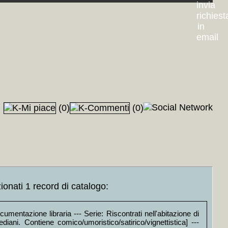
(0)
(0)
ionati 1 record di catalogo:
umentazione libraria --- Serie: Riscontrati nell'abitazione di
ani. Contiene comico/umoristico/satirico/vignettistica] ---