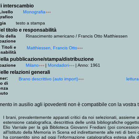
i interscambio
Livello
Monografia
+++
grafico
gia
testo a stampa
el titolo e responsabilità
lo della
Rinascimento americano / Francis Otto Matthiessen
cazione
Titoli e
Matthiessen, Francis Otto
+++
sabilità
ella pubblicazione/stampa/distribuzione
cazione
Milano
|
Mondadori
|
Anno: 1961
+++
+++
elle relazioni generali
ner:
Brano descrittivo (auto import)
lettur
+++
o di
enza
nuto
mento in ausilio agli ipovedenti non è compatibile con la vostra 
I brani, prevalentemente apparati critici da noi selezionati, assieme a
estensione catalografica, descrittiva delle unità bibliografiche ogge
Elio Varriale per la già Biblioteca Giovanni Frediani (poi concess
all'Istituto della Memoria in Scena ed indirettamente alle reti di beni 
ha consentito sino ad oggi l'informazione catalografica estesa alla do