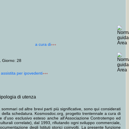
a cura di
+++
 Giorno: 28
a assistita per ipovedenti
+++
tipologia di utenza
 sommari od altre brevi parti più significative, sono qui considerati
tto della schedatura. Kosmosdoc.org, progetto trentennale a cura di
ione d'uso esclusivo esteso anche all'Associazione Controtempo ed
culturali correlate), dal 1993, rifiutando ogni sviluppo commerciale,
cumentazione degli Istituti storici coinvolti. La presente funzione