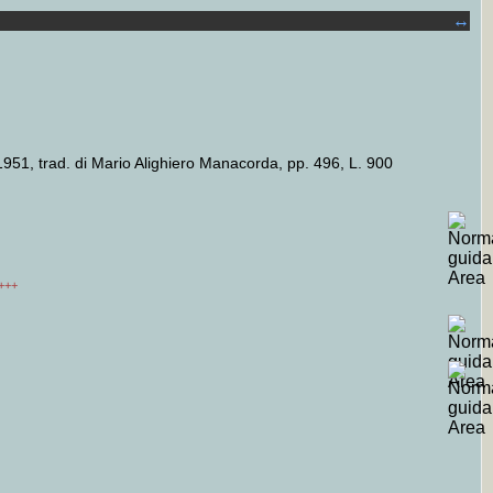
↔
1951, trad. di Mario Alighiero Manacorda, pp. 496, L. 900
+++