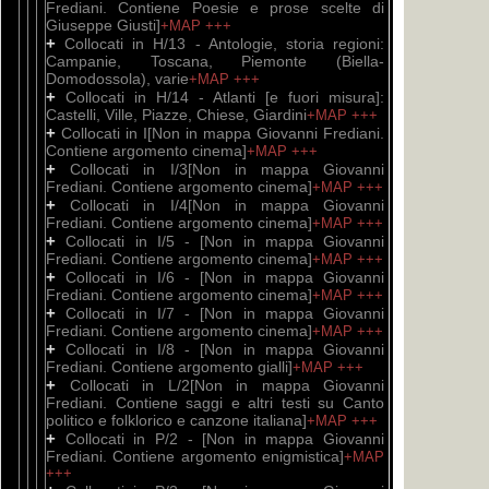
Frediani. Contiene Poesie e prose scelte di
Giuseppe Giusti]
+MAP
+++
+
Collocati in H/13 - Antologie, storia regioni:
Campanie, Toscana, Piemonte (Biella-
Domodossola), varie
+MAP
+++
+
Collocati in H/14 - Atlanti [e fuori misura]:
Castelli, Ville, Piazze, Chiese, Giardini
+MAP
+++
+
Collocati in I[Non in mappa Giovanni Frediani.
Contiene argomento cinema]
+MAP
+++
+
Collocati in I/3[Non in mappa Giovanni
Frediani. Contiene argomento cinema]
+MAP
+++
+
Collocati in I/4[Non in mappa Giovanni
Frediani. Contiene argomento cinema]
+MAP
+++
+
Collocati in I/5 - [Non in mappa Giovanni
Frediani. Contiene argomento cinema]
+MAP
+++
+
Collocati in I/6 - [Non in mappa Giovanni
Frediani. Contiene argomento cinema]
+MAP
+++
+
Collocati in I/7 - [Non in mappa Giovanni
Frediani. Contiene argomento cinema]
+MAP
+++
+
Collocati in I/8 - [Non in mappa Giovanni
Frediani. Contiene argomento gialli]
+MAP
+++
+
Collocati in L/2[Non in mappa Giovanni
Frediani. Contiene saggi e altri testi su Canto
politico e folklorico e canzone italiana]
+MAP
+++
+
Collocati in P/2 - [Non in mappa Giovanni
Frediani. Contiene argomento enigmistica]
+MAP
+++