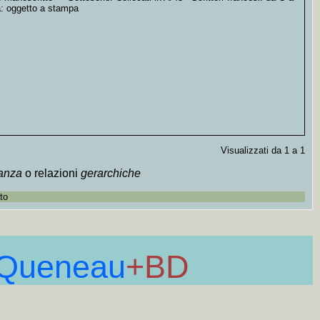
a: oggetto a stampa
Visualizzati da 1 a 1
tanza
o relazioni
gerarchiche
to
Queneau
+BD