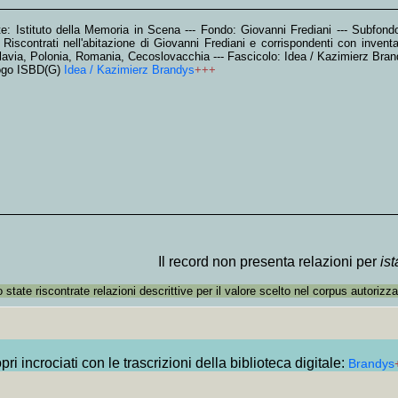
te: Istituto della Memoria in Scena --- Fondo: Giovanni Frediani --- Subfondo
 Riscontrati nell'abitazione di Giovanni Frediani e corrispondenti con inventa
avia, Polonia, Romania, Cecoslovacchia --- Fascicolo: Idea / Kazimierz Bran
ogo ISBD(G)
Idea / Kazimierz Brandys
+++
Il record non presenta relazioni per
is
state riscontrate relazioni descrittive per il valore scelto nel corpus autorizza
ri incrociati con le trascrizioni della biblioteca digitale:
Brandys