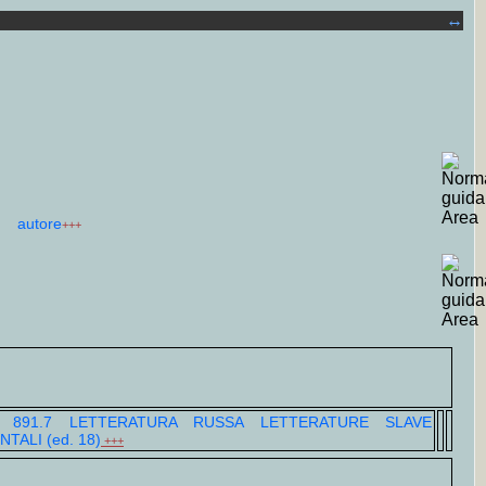
↔
autore
+++
d] 891.7 LETTERATURA RUSSA LETTERATURE SLAVE
NTALI (ed. 18)
+++