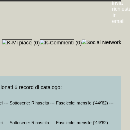
(0)
(0)
ionati 6 record di catalogo:
i --- Sottoserie: Rinascita --- Fascicolo: mensile ('44/'62) ---
i --- Sottoserie: Rinascita --- Fascicolo: mensile ('44/'62) ---