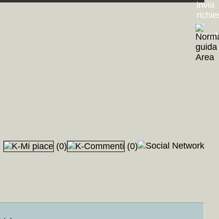
(0)
(0)