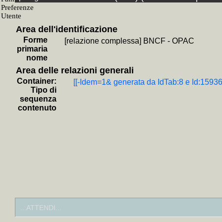
Area dell'identificazione
Forme
[relazione complessa] BNCF - OPAC
primaria
nome
Area delle relazioni generali
Container:
[[-Idem=1& generata da IdTab:8 e Id:15936 
Tipo di
sequenza
contenuto
...ATTENDI...