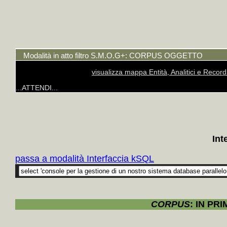
Modalità in atto filtro S.M.O.G+: CORPUS OGGETTO
visualizza mappa Entità, Analitici e Recor
...ATTENDI...
Int
passa a modalità Interfaccia kSQL
CORPUS
: IN PR